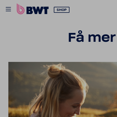
SHOP
Få mer 