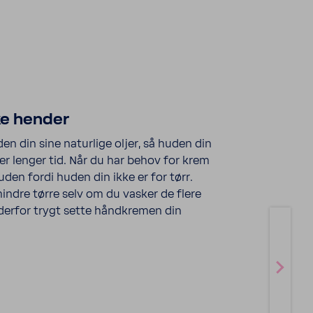
ke hender
 din sine naturlige oljer, så huden din
er lenger tid. Når du har behov for krem
uden fordi huden din ikke er for tørr.
mindre tørre selv om du vasker de flere
erfor trygt sette håndkremen din