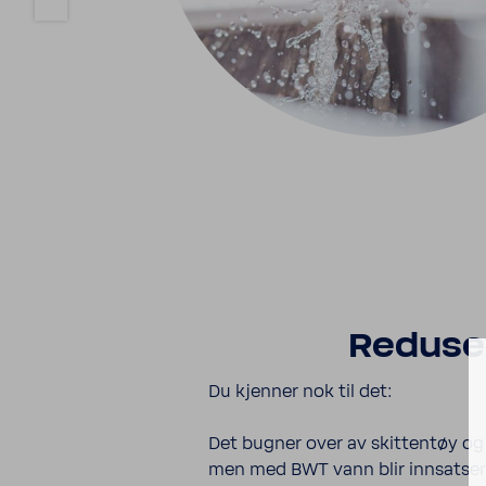
Reduser
Du kjenner nok til det:
Det bugner over av skittentøy og 
men med BWT vann blir innsatsen