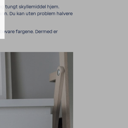
eg tungt skyllemiddel hjem.
ann. Du kan uten problem halvere
å bevare fargene. Dermed er