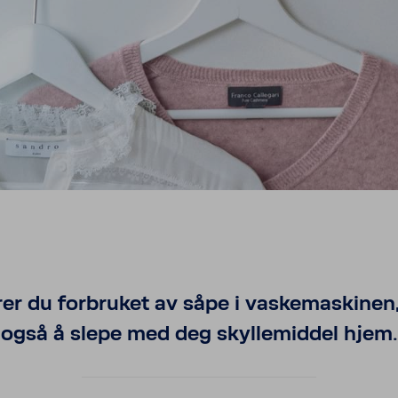
rer du forbruket av såpe i vaskemaskinen
også å slepe med deg skyllemiddel hjem.