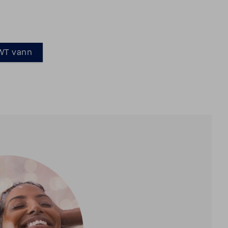
BWT vann