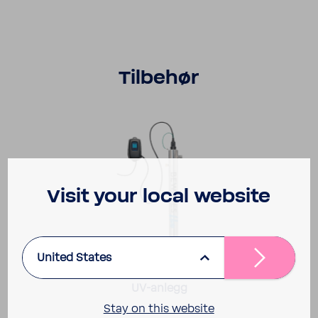
Tilbehør
Visit your local website
United States
BWT Bewades Blue
UV-anlegg
Stay on this website