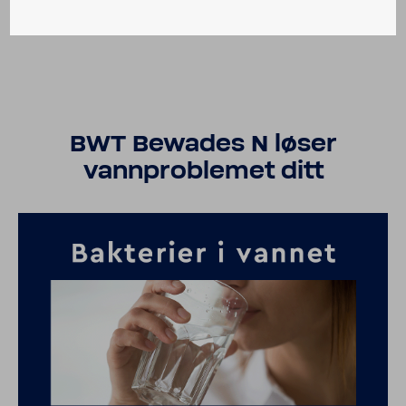
BWT Bewades N løser
vannproblemet ditt