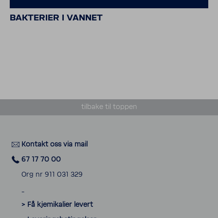
BAKTERIER I VANNET
tilbake til toppen
Kontakt oss via mail
67 17 70 00
Org nr 911 031 329
_
> Få kjemikalier levert