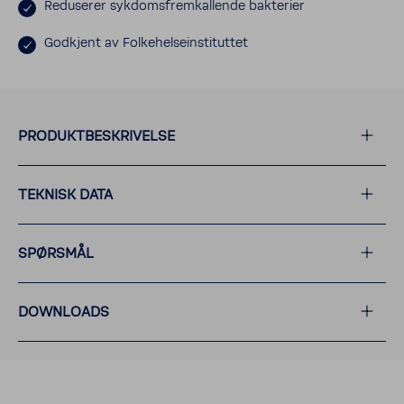
Reduserer sykdomsfremkallende bakterier
Godkjent av Folkehelseinstituttet
PRODUKTBESKRIVELSE
TEKNISK DATA
SPØRSMÅL
DOWNLOADS