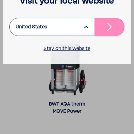
Visit your local website
Tilbehør
United States
Stay on this website
BWT AQA therm
MOVE Power