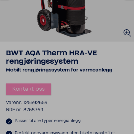
BWT AQA Therm HRA-VE
rengjøringssystem
Mobilt rengjøringssystem for varmeanlegg
Kontakt oss
Varenr. 125592659
NRF nr. 8758769
Passer til alle typer energianlegg
Perfekt oppvarmingsvann uten tilsetningsstoffer