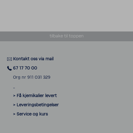
tilbake til toppen
Kontakt oss via mail
67 17 70 00
Org nr 911 031 329
_
> Få kjemikalier levert
> Leveringsbetingelser
> Service og kurs