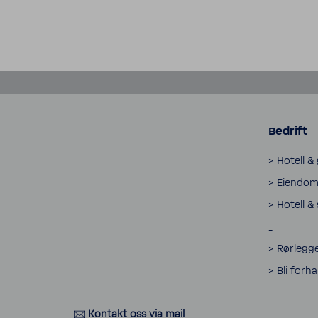
Bedrift
> Hotell &
> Eiendom 
> Hotell &
_
> Rørlegge
> Bli forh
Kontakt oss via mail