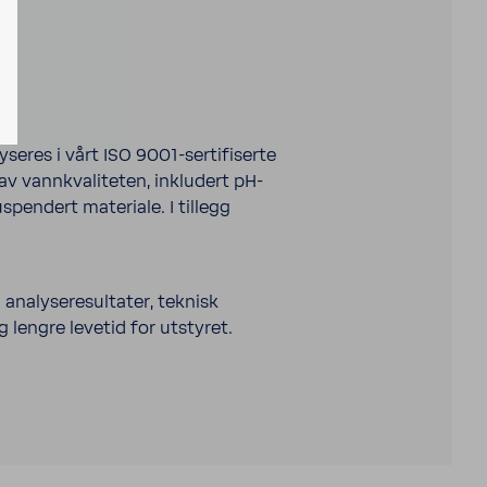
seres i vårt ISO 9001-sertifiserte
av vannkvaliteten, inkludert pH-
uspendert materiale. I tillegg
 analyseresultater, teknisk
 lengre levetid for utstyret.