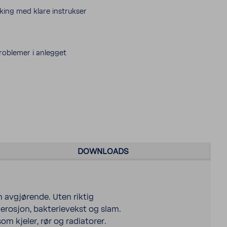
king med klare instrukser
oblemer i anlegget
DOWNLOADS
n avgjørende. Uten riktig
 erosjon, bakterievekst og slam.
om kjeler, rør og radiatorer.