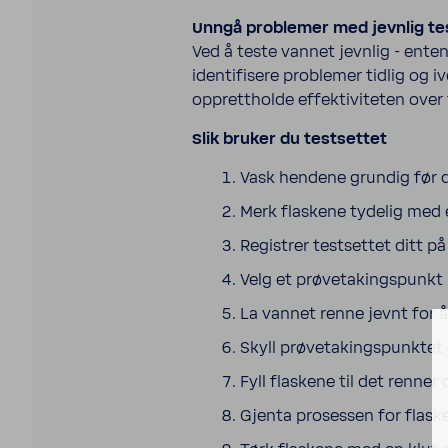
Unngå problemer med jevnlig te
Ved å teste vannet jevnlig - ente
identifisere problemer tidlig og i
opprettholde effektiviteten over 
Slik bruker du testsettet
Vask hendene grundig før d
Merk flaskene tydelig med
Registrer testsettet ditt p
Velg et prøvetakingspunkt i
La vannet renne jevnt for å 
Skyll prøvetakingspunktet 
Fyll flaskene til det renner 
Gjenta prosessen for flaske