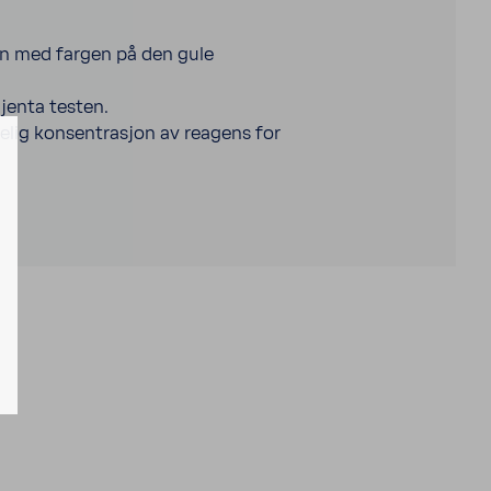
gn med fargen på den gule
gjenta testen.
kelig konsentrasjon av reagens for