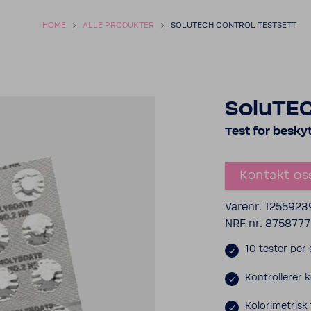
HOME
ALLE PRODUKTER
SOLUTECH CONTROL TESTSETT
SoluTEC
Test for besky
Kontakt os
Varenr. 1255923
NRF nr.
8758777
10 tester per 
Kontrollerer
Kolorimetrisk 