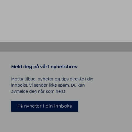
Meld deg på vårt nyhetsbrev
Motta tilbud, nyheter og tips direkte i din
innboks. Vi sender ikke spam. Du kan
avmelde deg når som helst.
Få nyheter i din innboks