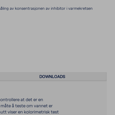
måling av konsentrasjonen av inhibitor i varmekretsen
DOWNLOADS
ontrollere at det er en
 måte å teste om vannet er
utt viser en kolorimetrisk test