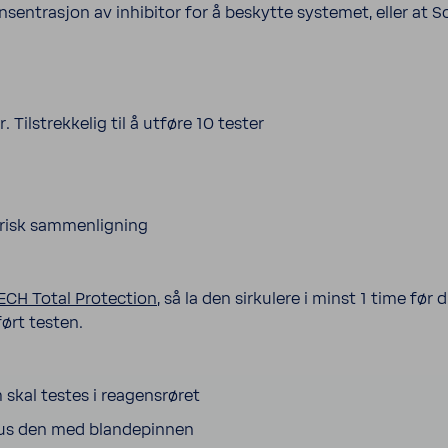
onsentrasjon av inhibitor for å beskytte systemet, eller at
 Tilstrekkelig til å utføre 10 tester
trisk sammenligning
ECH Total Protection
, så la den sirkulere i minst 1 time før
ørt testen.
 skal testes i reagensrøret
knus den med blandepinnen