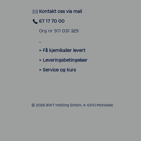
Kontakt oss via mail
67 17 70 00
Org nr 911 031 329
_
> Få kjemikalier levert
> Leveringsbetingelser
> Service og kurs
© 2026 BWT Holding GmbH, A-5310 Mondsee