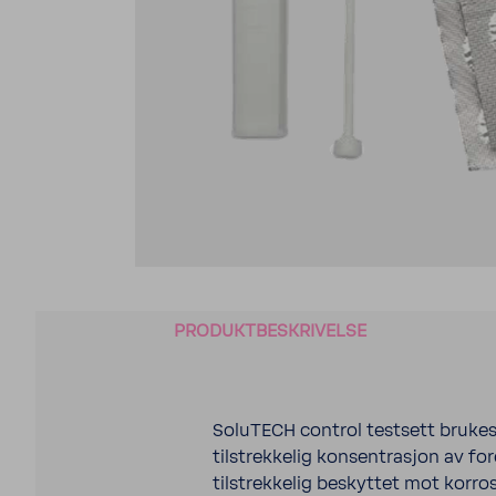
PRODUKTBESKRIVELSE
SoluTECH control testsett brukes 
tilstrekkelig konsentrasjon av f
tilstrekkelig beskyttet mot korros