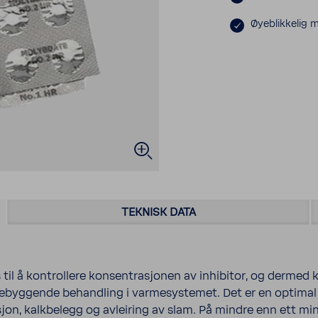
Øyeblikkelig 
TEKNISK DATA
til å kontrollere konsentrasjonen av inhibitor, og dermed k
orebyggende behandling i varmesystemet. Det er en optimal
jon, kalkbelegg og avleiring av slam. På mindre enn ett min