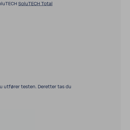
 SoluTECH
SoluTECH Total
 du utfører testen. Deretter tas du