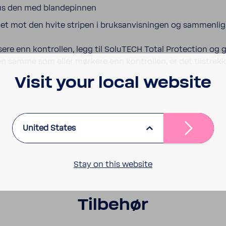
nus den med blandepinnen
r det mot den hvite stripen i bruksanvisningen og sammenli
sere enn kontrollen, legg til SoluTECH Total Protection og 
en samme som eller mørkere enn kontrollen, er det tilstrek
Visit your local website
United States
Stay on this website
Tilbehør