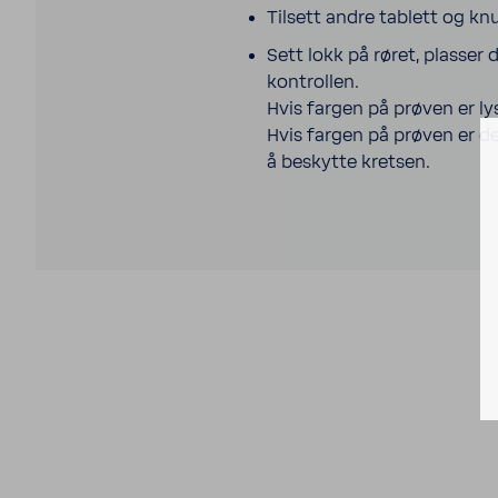
Tilsett andre tablett og k
Sett lokk på røret, plasse
kontrollen.
Hvis fargen på prøven er ly
Hvis fargen på prøven er d
å beskytte kretsen.