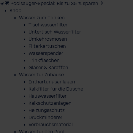
☀️🎁 Poolsauger-Special: Bis zu 35 % sparen
Shop
Wasser zum Trinken
Tischwasserfilter
Untertisch Wasserfilter
Umkehrosmosen
Filterkartuschen
Wasserspender
Trinkflaschen
Gläser & Karaffen
Wasser für Zuhause
Enthärtungsanlagen
Kalkfilter für die Dusche
Hauswasserfilter
Kalkschutzanlagen
Heizungsschutz
Druckminderer
Verbrauchsmaterial
Wasser für den Pool