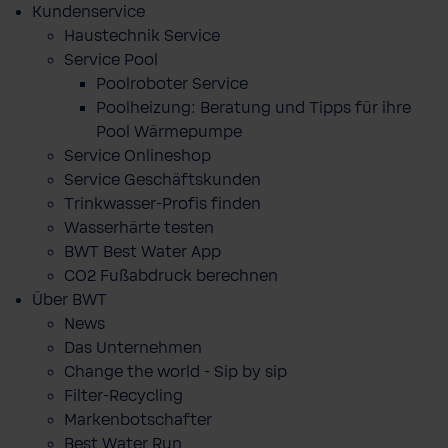
Kundenservice
Haustechnik Service
Service Pool
Poolroboter Service
Poolheizung: Beratung und Tipps für ihre
Pool Wärmepumpe
Service Onlineshop
Service Geschäftskunden
Trinkwasser-Profis finden
Wasserhärte testen
BWT Best Water App
CO2 Fußabdruck berechnen
Über BWT
News
Das Unternehmen
Change the world - Sip by sip
Filter-Recycling
Markenbotschafter
Best Water Run