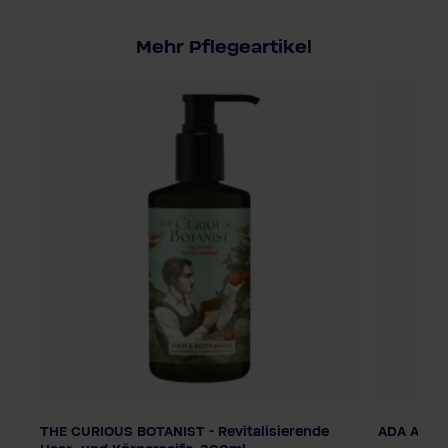
Mehr Pflegeartikel
THE CURIOUS BOTANIST - Revitalisierende
ADA Aqua 
Dosierung