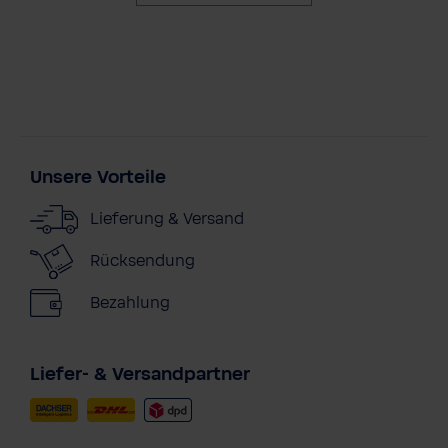
Unsere Vorteile
Lieferung & Versand
Rücksendung
Bezahlung
Liefer- & Versandpartner