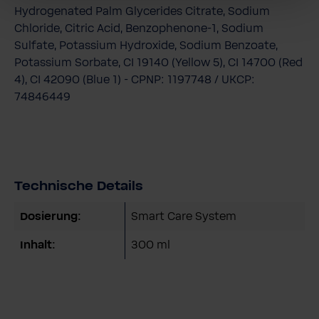
Hydrogenated Palm Glycerides Citrate, Sodium
Chloride, Citric Acid, Benzophenone-1, Sodium
Sulfate, Potassium Hydroxide, Sodium Benzoate,
Potassium Sorbate, CI 19140 (Yellow 5), CI 14700 (Red
4), CI 42090 (Blue 1) - CPNP: 1197748 / UKCP:
74846449
Technische Details
Dosierung:
Smart Care System
Inhalt:
300 ml