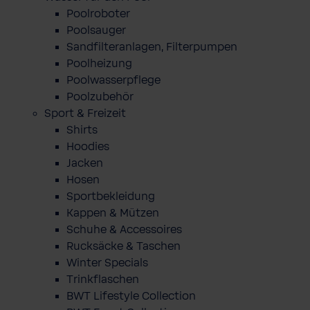
Poolroboter
Poolsauger
Sandfilteranlagen, Filterpumpen
Poolheizung
Poolwasserpflege
Poolzubehör
Sport & Freizeit
Shirts
Hoodies
Jacken
Hosen
Sportbekleidung
Kappen & Mützen
Schuhe & Accessoires
Rucksäcke & Taschen
Winter Specials
Trinkflaschen
BWT Lifestyle Collection