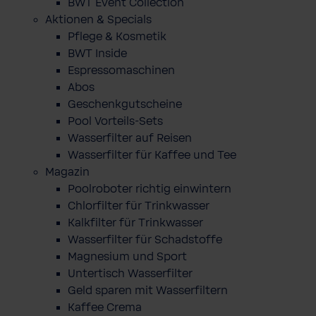
BWT Event Collection
Aktionen & Specials
Pflege & Kosmetik
BWT Inside
Espressomaschinen
Abos
Geschenkgutscheine
Pool Vorteils-Sets
Wasserfilter auf Reisen
Wasserfilter für Kaffee und Tee
Magazin
Poolroboter richtig einwintern
Chlorfilter für Trinkwasser
Kalkfilter für Trinkwasser
Wasserfilter für Schadstoffe
Magnesium und Sport
Untertisch Wasserfilter
Geld sparen mit Wasserfiltern
Kaffee Crema