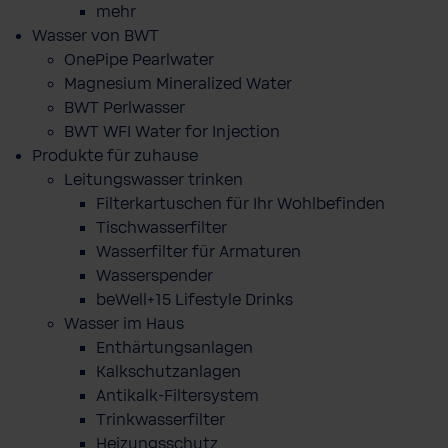
mehr
Wasser von BWT
OnePipe Pearlwater
Magnesium Mineralized Water
BWT Perlwasser
BWT WFI Water for Injection
Produkte für zuhause
Leitungswasser trinken
Filterkartuschen für Ihr Wohlbefinden
Tischwasserfilter
Wasserfilter für Armaturen
Wasserspender
beWell+15 Lifestyle Drinks
Wasser im Haus
Enthärtungsanlagen
Kalkschutzanlagen
Antikalk-Filtersystem
Trinkwasserfilter
Heizungsschutz