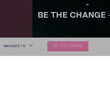
-
BE THE CHANGE - NOW!
BE THE CHANGE
NAVIGATE TO
1.200.000