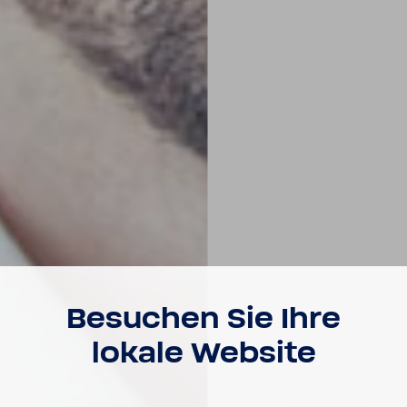
Besu­chen Sie Ihre
lokale Website