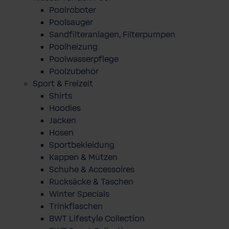
Poolroboter
Poolsauger
Sandfilteranlagen, Filterpumpen
Poolheizung
Poolwasserpflege
Poolzubehör
Sport & Freizeit
Shirts
Hoodies
Jacken
Hosen
Sportbekleidung
Kappen & Mützen
Schuhe & Accessoires
Rucksäcke & Taschen
Winter Specials
Trinkflaschen
BWT Lifestyle Collection