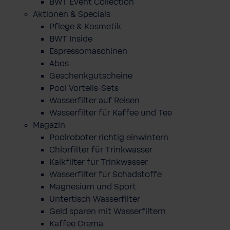
BWT Event Collection
Aktionen & Specials
Pflege & Kosmetik
BWT Inside
Espressomaschinen
Abos
Geschenkgutscheine
Pool Vorteils-Sets
Wasserfilter auf Reisen
Wasserfilter für Kaffee und Tee
Magazin
Poolroboter richtig einwintern
Chlorfilter für Trinkwasser
Kalkfilter für Trinkwasser
Wasserfilter für Schadstoffe
Magnesium und Sport
Untertisch Wasserfilter
Geld sparen mit Wasserfiltern
Kaffee Crema