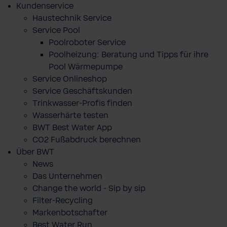
Kundenservice
Haustechnik Service
Service Pool
Poolroboter Service
Poolheizung: Beratung und Tipps für ihre
Pool Wärmepumpe
Service Onlineshop
Service Geschäftskunden
Trinkwasser-Profis finden
Wasserhärte testen
BWT Best Water App
CO2 Fußabdruck berechnen
Über BWT
News
Das Unternehmen
Change the world - Sip by sip
Filter-Recycling
Markenbotschafter
Best Water Run