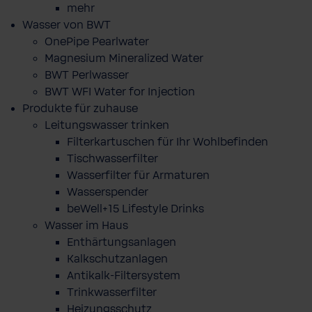
mehr
Wasser von BWT
OnePipe Pearlwater
Magnesium Mineralized Water
BWT Perlwasser
BWT WFI Water for Injection
Produkte für zuhause
Leitungswasser trinken
Filterkartuschen für Ihr Wohlbefinden
Tischwasserfilter
Wasserfilter für Armaturen
Wasserspender
beWell+15 Lifestyle Drinks
Wasser im Haus
Enthärtungsanlagen
Kalkschutzanlagen
Antikalk-Filtersystem
Trinkwasserfilter
Heizungsschutz