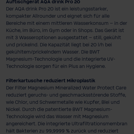
Auftischgerät AQA drink Pro 20
Der AQA drink Pro 20 ist ein leistungsstarker,
kompakter Allrounder und eignet sich für alle
Bereiche mit einem mittleren Wasserkonsum – in der
Küche, im Büro, im Gym oder in Shops. Das Gerät ist
mit 3 Wasseroptionen ausgestattet – still, gekühlt
und prickelnd. Die Kapazität liegt bei 20 l/h bei
gekühltem/prickelndem Wasser. Die BWT
Magnesium-​Technologie und die integrierte UV-​
Technologie sorgen für ein Plus an Hygiene.
Filterkartusche reduziert Mikroplastik
Der Filter Magnesium Mineralized Water Protect Care
reduziert geruchs-​ und geschmacksstörende Stoffe,
wie Chlor, und Schwermetalle wie Kupfer, Blei und
Nickel. Durch die patentierte BWT Magnesium-​
Technologie wird das Wasser mit Magnesium
angereichert. Die integrierte Ultrafiltrationsmembran
hält Bakterien zu 99,9999 % zurück und reduziert