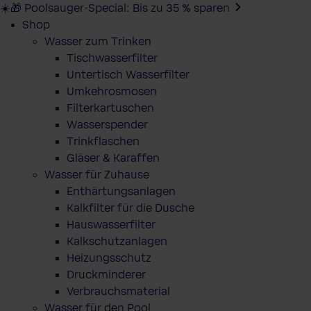
☀️🎁 Poolsauger-Special: Bis zu 35 % sparen
Shop
Wasser zum Trinken
Tischwasserfilter
Untertisch Wasserfilter
Umkehrosmosen
Filterkartuschen
Wasserspender
Trinkflaschen
Gläser & Karaffen
Wasser für Zuhause
Enthärtungsanlagen
Kalkfilter für die Dusche
Hauswasserfilter
Kalkschutzanlagen
Heizungsschutz
Druckminderer
Verbrauchsmaterial
Wasser für den Pool