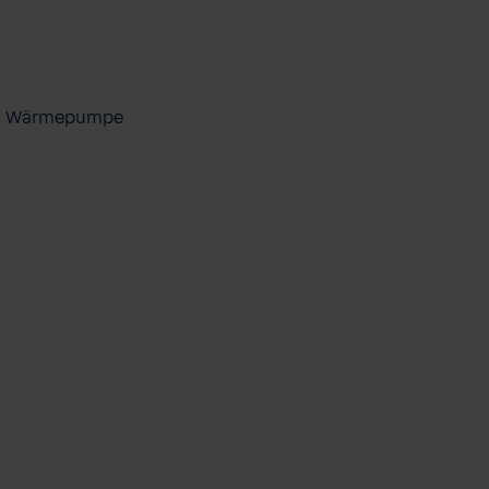
ool Wärmepumpe