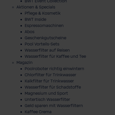
BWT Event Collection
Aktionen & Specials
Pflege & Kosmetik
BWT Inside
Espressomaschinen
Abos
Geschenkgutscheine
Pool Vorteils-Sets
Wasserfilter auf Reisen
Wasserfilter für Kaffee und Tee
Magazin
Poolroboter richtig einwintern
Chlorfilter für Trinkwasser
Kalkfilter für Trinkwasser
Wasserfilter für Schadstoffe
Magnesium und Sport
Untertisch Wasserfilter
Geld sparen mit Wasserfiltern
Kaffee Crema