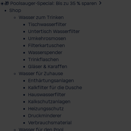
☀️🎁 Poolsauger-Special: Bis zu 35 % sparen
Shop
Wasser zum Trinken
Tischwasserfilter
Untertisch Wasserfilter
Umkehrosmosen
Filterkartuschen
Wasserspender
Trinkflaschen
Gläser & Karaffen
Wasser für Zuhause
Enthärtungsanlagen
Kalkfilter für die Dusche
Hauswasserfilter
Kalkschutzanlagen
Heizungsschutz
Druckminderer
Verbrauchsmaterial
Wasser für den Pool