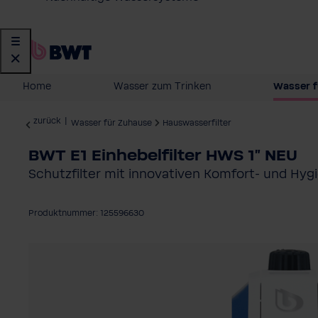
Home
Wasser zum Trinken
Wasser f
zurück
|
Wasser für Zuhause
Hauswasserfilter
BWT E1 Einhebelfilter HWS 1" NEU
Schutzfilter mit innovativen Komfort-​ und Hyg
Produktnummer: 125596630
Bildergalerie überspringen