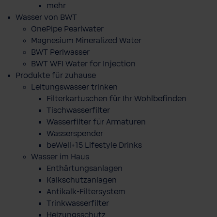
mehr
Wasser von BWT
OnePipe Pearlwater
Magnesium Mineralized Water
BWT Perlwasser
BWT WFI Water for Injection
Produkte für zuhause
Leitungswasser trinken
Filterkartuschen für Ihr Wohlbefinden
Tischwasserfilter
Wasserfilter für Armaturen
Wasserspender
beWell+15 Lifestyle Drinks
Wasser im Haus
Enthärtungsanlagen
Kalkschutzanlagen
Antikalk-Filtersystem
Trinkwasserfilter
Heizungsschutz