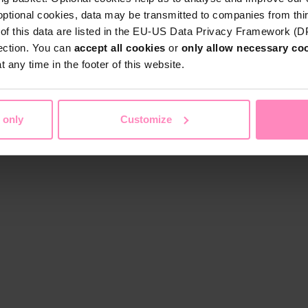
optional cookies, data may be transmitted to companies from thi
s of this data are listed in the EU-US Data Privacy Framework (
tection. You can
accept all cookies
or
only allow necessary co
 any time in the footer of this website.
 only
Customize