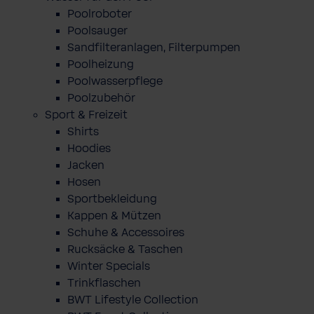
Poolroboter
Poolsauger
Sandfilteranlagen, Filterpumpen
Poolheizung
Poolwasserpflege
Poolzubehör
Sport & Freizeit
Shirts
Hoodies
Jacken
Hosen
Sportbekleidung
Kappen & Mützen
Schuhe & Accessoires
Rucksäcke & Taschen
Winter Specials
Trinkflaschen
BWT Lifestyle Collection