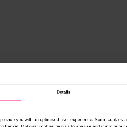
Details
provide you with an optimised user experience. Some cookies ar
ng basket. Optional cookies help us to analyse and improve our o