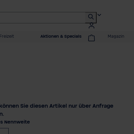
Freizeit
Aktionen & Specials
Magazin
 können Sie diesen Artikel nur über Anfrage
n.
auswählen
ss Nennweite