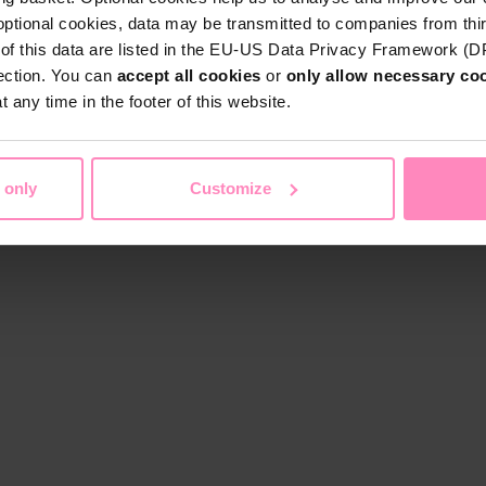
optional cookies, data may be transmitted to companies from thi
s of this data are listed in the EU-US Data Privacy Framework (
tection. You can
accept all cookies
or
only allow necessary co
 any time in the footer of this website.
 only
Customize