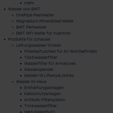
mehr
Wasser von BWT
OnePipe Pearlwater
Magnesium Mineralized Water
BWT Perlwasser
BWT WFI Water for Injection
Produkte für zuhause
Leitungswasser trinken
Filterkartuschen für Ihr Wohlbefinden
Tischwasserfilter
Wasserfilter für Armaturen
Wasserspender
beWell+15 Lifestyle Drinks
Wasser im Haus
Enthärtungsanlagen
Kalkschutzanlagen
Antikalk-Filtersystem
Trinkwasserfilter
Heizungsschutz