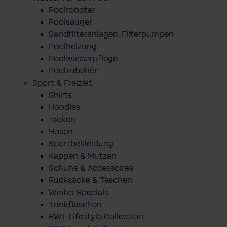
Poolroboter
Poolsauger
Sandfilteranlagen, Filterpumpen
Poolheizung
Poolwasserpflege
Poolzubehör
Sport & Freizeit
Shirts
Hoodies
Jacken
Hosen
Sportbekleidung
Kappen & Mützen
Schuhe & Accessoires
Rucksäcke & Taschen
Winter Specials
Trinkflaschen
BWT Lifestyle Collection