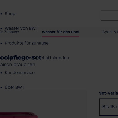
Shop
Wasser von BWT
ür Zuhause
Wasser für den Pool
Sport & 
Produkte für zuhause
oolpflege-Set
Lösungen für Geschäftskunden
lsaison brauchen
Kundenservice
Über BWT
Set-Vari
Bis 15