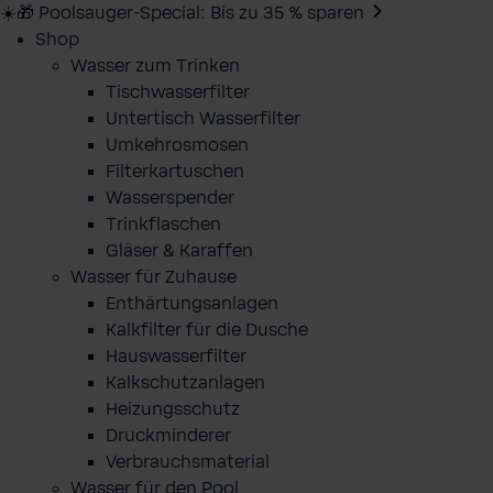
☀️🎁 Poolsauger-Special: Bis zu 35 % sparen
Shop
Wasser zum Trinken
Tischwasserfilter
Untertisch Wasserfilter
Umkehrosmosen
Filterkartuschen
Wasserspender
Trinkflaschen
Gläser & Karaffen
Wasser für Zuhause
Enthärtungsanlagen
Kalkfilter für die Dusche
Hauswasserfilter
Kalkschutzanlagen
Heizungsschutz
Druckminderer
Verbrauchsmaterial
Wasser für den Pool