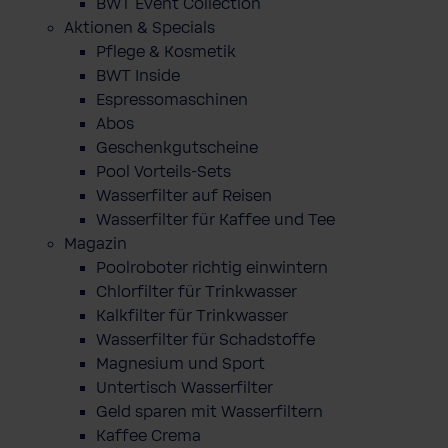
BWT Event Collection
Aktionen & Specials
Pflege & Kosmetik
BWT Inside
Espressomaschinen
Abos
Geschenkgutscheine
Pool Vorteils-Sets
Wasserfilter auf Reisen
Wasserfilter für Kaffee und Tee
Magazin
Poolroboter richtig einwintern
Chlorfilter für Trinkwasser
Kalkfilter für Trinkwasser
Wasserfilter für Schadstoffe
Magnesium und Sport
Untertisch Wasserfilter
Geld sparen mit Wasserfiltern
Kaffee Crema