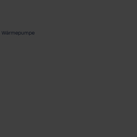
ool Wärmepumpe