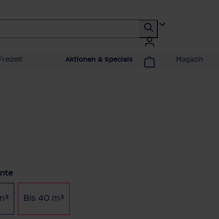
Freizeit
Aktionen & Specials
Magazin
auswählen
ante
 m³
Bis 40 m³