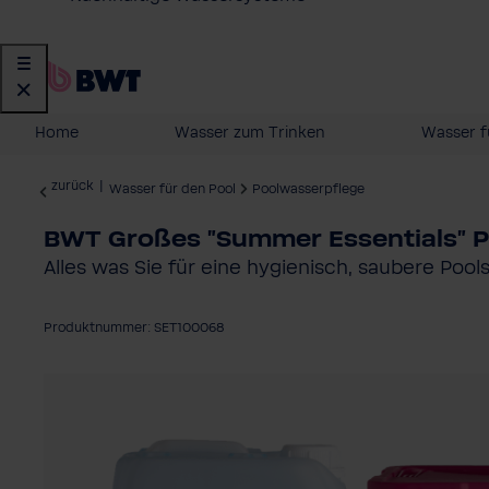
Home
Wasser zum Trinken
Wasser f
zurück
|
Wasser für den Pool
Poolwasserpflege
BWT Großes "Summer Essentials" P
Alles was Sie für eine hygienisch, saubere Poo
Produktnummer: SET100068
Bildergalerie überspringen