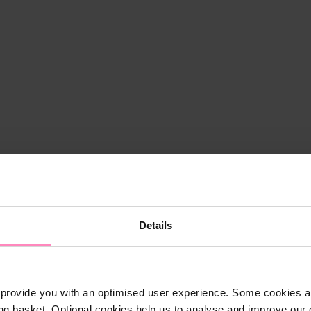
Details
provide you with an optimised user experience. Some cookies ar
ng basket. Optional cookies help us to analyse and improve our o