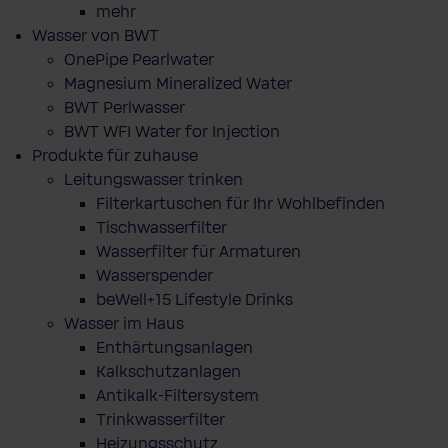
mehr
Wasser von BWT
OnePipe Pearlwater
Magnesium Mineralized Water
BWT Perlwasser
BWT WFI Water for Injection
Produkte für zuhause
Leitungswasser trinken
Filterkartuschen für Ihr Wohlbefinden
Tischwasserfilter
Wasserfilter für Armaturen
Wasserspender
beWell+15 Lifestyle Drinks
Wasser im Haus
Enthärtungsanlagen
Kalkschutzanlagen
Antikalk-Filtersystem
Trinkwasserfilter
Heizungsschutz