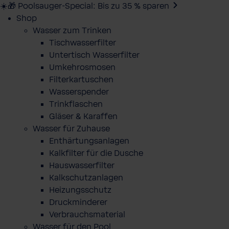
☀️🎁 Poolsauger-Special: Bis zu 35 % sparen
Shop
Wasser zum Trinken
Tischwasserfilter
Untertisch Wasserfilter
Umkehrosmosen
Filterkartuschen
Wasserspender
Trinkflaschen
Gläser & Karaffen
Wasser für Zuhause
Enthärtungsanlagen
Kalkfilter für die Dusche
Hauswasserfilter
Kalkschutzanlagen
Heizungsschutz
Druckminderer
Verbrauchsmaterial
Wasser für den Pool