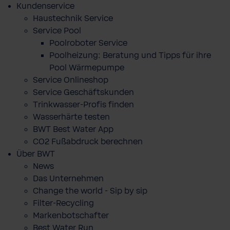
Kundenservice
Haustechnik Service
Service Pool
Poolroboter Service
Poolheizung: Beratung und Tipps für ihre
Pool Wärmepumpe
Service Onlineshop
Service Geschäftskunden
Trinkwasser-Profis finden
Wasserhärte testen
BWT Best Water App
CO2 Fußabdruck berechnen
Über BWT
News
Das Unternehmen
Change the world - Sip by sip
Filter-Recycling
Markenbotschafter
Best Water Run