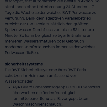
erschöpft, tritt automatisch die zweite in Aktion. So
steht Ihnen ohne Unterbrechung 24 Stunden – 7
Tage die Woche seidenweiches BWT Perlwasser zur
Verfügung. Dank dem adaptiven Parallelbetrieb
erreicht der BWT Perla zusätzlich den größten
Spitzenwasser-​Durchfluss von bis zu 53 Liter pro
Minute. So kann bei gleichzeitiger Entnahme an
mehreren Wasserarmaturen oder Gebrauch
moderner Komfortduschen immer seidenweiches
Perlwasser fließen.
Sicherheitssysteme
Die BWT Sicherheitssysteme Ihres BWT Perla
schützen Ihr Heim auch umfassend vor
Wasserschäden:
AQA Guard Bodensensor(en): Bis zu 10 Sensoren
überwachen die Bodenfeuchtigkeit
(unmittelbarer Schutz z. B. vor geplatztem
Waschmaschinenschlauch).