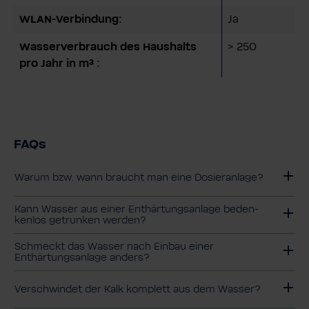
WLAN-Verbindung:
Ja
Wasserverbrauch des Haushalts
> 250
pro Jahr in m³ :
FAQs
Warum bzw. wann braucht man eine Dosieranlage?
Kann Wasser aus einer Enthär­tungs­an­lage beden­
kenlos getrunken werden?
Schmeckt das Wasser nach Einbau einer
Enthärtungsanlage anders?
Verschwindet der Kalk komplett aus dem Wasser?