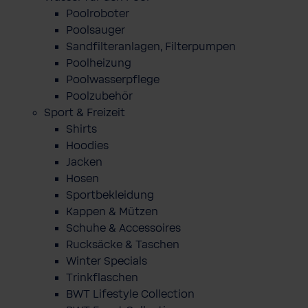
Poolroboter
Poolsauger
Sandfilteranlagen, Filterpumpen
Poolheizung
Poolwasserpflege
Poolzubehör
Sport & Freizeit
Shirts
Hoodies
Jacken
Hosen
Sportbekleidung
Kappen & Mützen
Schuhe & Accessoires
Rucksäcke & Taschen
Winter Specials
Trinkflaschen
BWT Lifestyle Collection