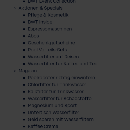
BWT Event Collection
Aktionen & Specials
Pflege & Kosmetik
BWT Inside
Espressomaschinen
Abos
Geschenkgutscheine
Pool Vorteils-Sets
Wasserfilter auf Reisen
Wasserfilter für Kaffee und Tee
Magazin
Poolroboter richtig einwintern
Chlorfilter für Trinkwasser
Kalkfilter für Trinkwasser
Wasserfilter für Schadstoffe
Magnesium und Sport
Untertisch Wasserfilter
Geld sparen mit Wasserfiltern
Kaffee Crema