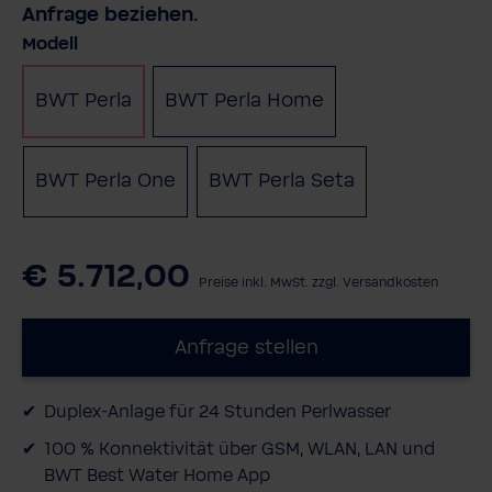
Anfrage beziehen.
auswählen
Modell
BWT Perla
BWT Perla Home
BWT Perla One
BWT Perla Seta
€ 5.712,00
Preise inkl. MwSt. zzgl. Versandkosten
Anfrage stellen
Duplex-​Anlage für 24 Stunden Perlwasser
100 % Konnektivität über GSM, WLAN, LAN und
BWT Best Water Home App