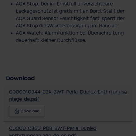
AQA Stop: Der im Ernstfall unverzichtbare
Leckageschutz ist gratis mit an Bord. Stellt der
AQA Guard Sensor Feuchtigkeit fest, sperrt der
AQA Stop die Wasserversorgung im Haus ab.
AQA Watch: Alarmfunktion bei Überschreitung
dauerhaft kleiner Durchflüsse.
Download
0000010344_EBA_BWT_Perla_Duplex_Enthrtungsa
nlage_de.pdf
Download
0000010360_PDB_BWT-Perla_Duplex
Enthrtungsanlage_de_en.pdf