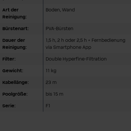
Art der
Boden
, Wand
Reinigung:
Bürstenart:
PVA-Bürsten
Dauer der
1,5 h, 2 h oder 2,5 h + Fernbedienung
Reinigung:
via Smartphone App
Filter:
Double Hyperfine-Filtration
Gewicht:
11 kg
Kabellänge:
23 m
Poolgröße:
bis 15 m
Serie:
F1