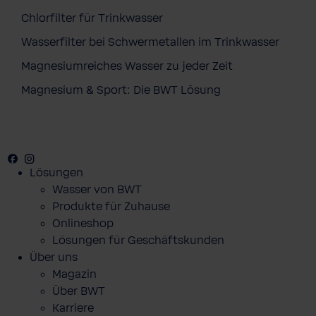
Chlorfilter für Trinkwasser
Wasserfilter bei Schwermetallen im Trinkwasser
Magnesiumreiches Wasser zu jeder Zeit
Magnesium & Sport: Die BWT Lösung
Facebook
Youtube
Instagram
Lösungen
Wasser von BWT
Produkte für Zuhause
Onlineshop
Lösungen für Geschäftskunden
Über uns
Magazin
Über BWT
Karriere