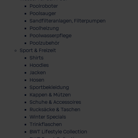
Poolroboter
Poolsauger
Sandfilteranlagen, Filterpumpen
Poolheizung
Poolwasserpflege
Poolzubehör
Sport & Freizeit
Shirts
Hoodies
Jacken
Hosen
Sportbekleidung
Kappen & Mützen
Schuhe & Accessoires
Rucksäcke & Taschen
Winter Specials
Trinkflaschen
BWT Lifestyle Collection