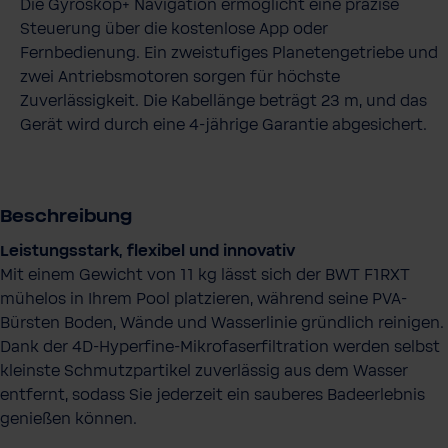
Die Gyroskop+ Navigation ermöglicht eine präzise
Steuerung über die kostenlose App oder
Fernbedienung. Ein zweistufiges Planetengetriebe und
zwei Antriebsmotoren sorgen für höchste
Zuverlässigkeit. Die Kabellänge beträgt 23 m, und das
Gerät wird durch eine 4-jährige Garantie abgesichert.
Beschreibung
Leistungsstark, flexibel und innovativ
Mit einem Gewicht von 11 kg lässt sich der BWT F1RXT
mühelos in Ihrem Pool platzieren, während seine PVA-
Bürsten Boden, Wände und Wasserlinie gründlich reinigen.
Dank der 4D-Hyperfine-Mikrofaserfiltration werden selbst
kleinste Schmutzpartikel zuverlässig aus dem Wasser
entfernt, sodass Sie jederzeit ein sauberes Badeerlebnis
genießen können.