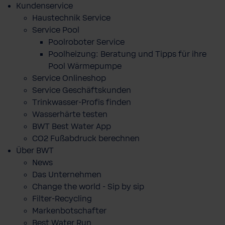
Kundenservice
Haustechnik Service
Service Pool
Poolroboter Service
Poolheizung: Beratung und Tipps für ihre
Pool Wärmepumpe
Service Onlineshop
Service Geschäftskunden
Trinkwasser-Profis finden
Wasserhärte testen
BWT Best Water App
CO2 Fußabdruck berechnen
Über BWT
News
Das Unternehmen
Change the world - Sip by sip
Filter-Recycling
Markenbotschafter
Best Water Run