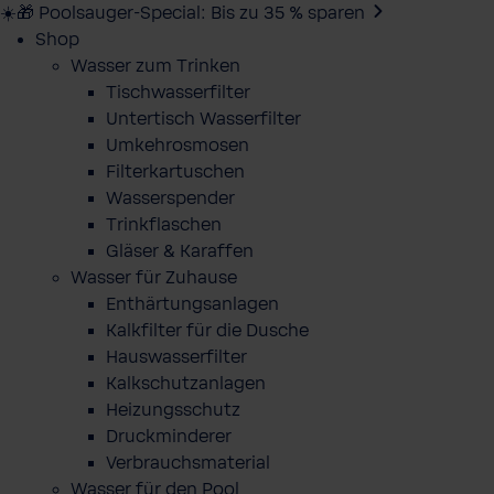
☀️🎁 Poolsauger-Special: Bis zu 35 % sparen
Shop
Wasser zum Trinken
Tischwasserfilter
Untertisch Wasserfilter
Umkehrosmosen
Filterkartuschen
Wasserspender
Trinkflaschen
Gläser & Karaffen
Wasser für Zuhause
Enthärtungsanlagen
Kalkfilter für die Dusche
Hauswasserfilter
Kalkschutzanlagen
Heizungsschutz
Druckminderer
Verbrauchsmaterial
Wasser für den Pool