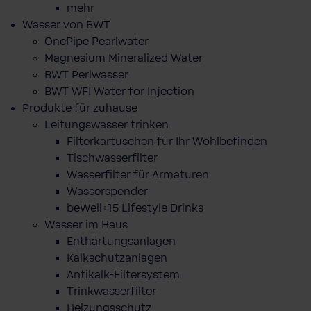
mehr
Wasser von BWT
OnePipe Pearlwater
Magnesium Mineralized Water
BWT Perlwasser
BWT WFI Water for Injection
Produkte für zuhause
Leitungswasser trinken
Filterkartuschen für Ihr Wohlbefinden
Tischwasserfilter
Wasserfilter für Armaturen
Wasserspender
beWell+15 Lifestyle Drinks
Wasser im Haus
Enthärtungsanlagen
Kalkschutzanlagen
Antikalk-Filtersystem
Trinkwasserfilter
Heizungsschutz