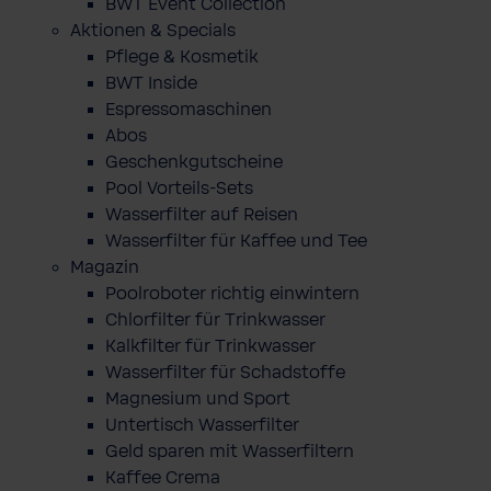
BWT Event Collection
Aktionen & Specials
Pflege & Kosmetik
BWT Inside
Espressomaschinen
Abos
Geschenkgutscheine
Pool Vorteils-Sets
Wasserfilter auf Reisen
Wasserfilter für Kaffee und Tee
Magazin
Poolroboter richtig einwintern
Chlorfilter für Trinkwasser
Kalkfilter für Trinkwasser
Wasserfilter für Schadstoffe
Magnesium und Sport
Untertisch Wasserfilter
Geld sparen mit Wasserfiltern
Kaffee Crema