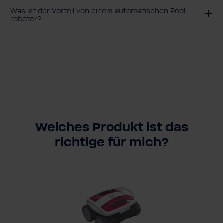
Was ist der Vorteil von einem auto­ma­ti­schen Pool­
ro­boter?
Welches Produkt ist das
richtige für mich?