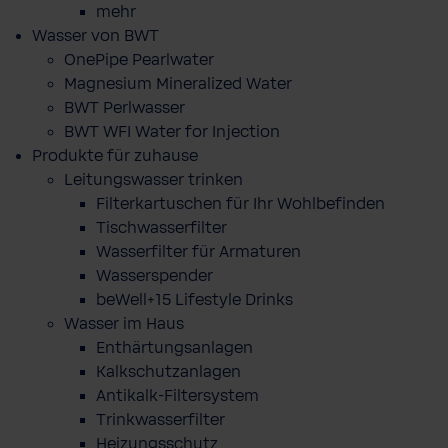
mehr
Wasser von BWT
OnePipe Pearlwater
Magnesium Mineralized Water
BWT Perlwasser
BWT WFI Water for Injection
Produkte für zuhause
Leitungswasser trinken
Filterkartuschen für Ihr Wohlbefinden
Tischwasserfilter
Wasserfilter für Armaturen
Wasserspender
beWell+15 Lifestyle Drinks
Wasser im Haus
Enthärtungsanlagen
Kalkschutzanlagen
Antikalk-Filtersystem
Trinkwasserfilter
Heizungsschutz