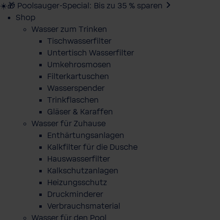
☀️🎁 Poolsauger-Special: Bis zu 35 % sparen
Shop
Wasser zum Trinken
Tischwasserfilter
Untertisch Wasserfilter
Umkehrosmosen
Filterkartuschen
Wasserspender
Trinkflaschen
Gläser & Karaffen
Wasser für Zuhause
Enthärtungsanlagen
Kalkfilter für die Dusche
Hauswasserfilter
Kalkschutzanlagen
Heizungsschutz
Druckminderer
Verbrauchsmaterial
Wasser für den Pool