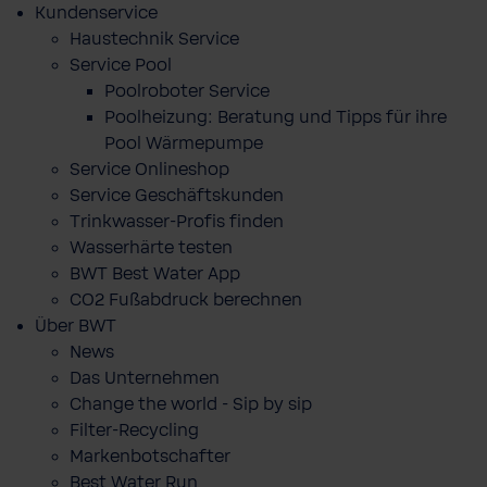
Kundenservice
Haustechnik Service
Service Pool
Poolroboter Service
Poolheizung: Beratung und Tipps für ihre
Pool Wärmepumpe
Service Onlineshop
Service Geschäftskunden
Trinkwasser-Profis finden
Wasserhärte testen
BWT Best Water App
CO2 Fußabdruck berechnen
Über BWT
News
Das Unternehmen
Change the world - Sip by sip
Filter-Recycling
Markenbotschafter
Best Water Run