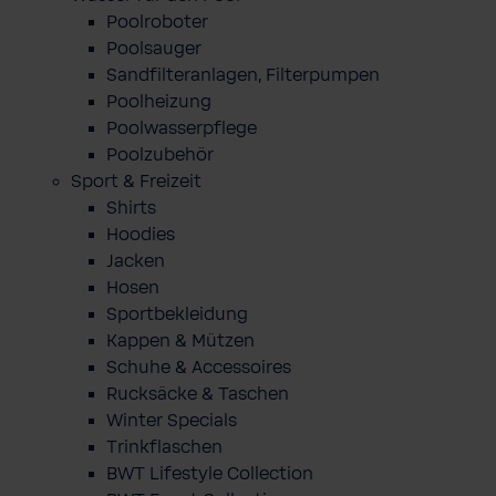
Poolroboter
Poolsauger
Sandfilteranlagen, Filterpumpen
Poolheizung
Poolwasserpflege
Poolzubehör
Sport & Freizeit
Shirts
Hoodies
Jacken
Hosen
Sportbekleidung
Kappen & Mützen
Schuhe & Accessoires
Rucksäcke & Taschen
Winter Specials
Trinkflaschen
BWT Lifestyle Collection