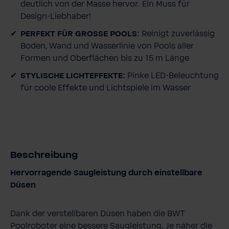
deutlich von der Masse hervor. Ein Muss für
s
Design-Liebhaber!
PERFEKT FÜR GROSSE POOLS:
Reinigt zuverlässig
Boden, Wand und Wasserlinie von Pools aller
Formen und Oberflächen bis zu 15 m Länge
STYLISCHE LICHTEFFEKTE:
Pinke LED-Beleuchtung
für coole Effekte und Lichtspiele im Wasser
Beschreibung
Hervorragende Saugleistung durch einstellbare
Düsen
Dank der verstellbaren Düsen haben die BWT
Poolroboter eine bessere Saugleistung. Je näher die