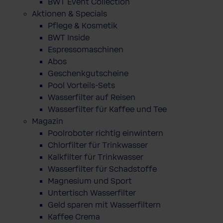
BWT Event Collection
Aktionen & Specials
Pflege & Kosmetik
BWT Inside
Espressomaschinen
Abos
Geschenkgutscheine
Pool Vorteils-Sets
Wasserfilter auf Reisen
Wasserfilter für Kaffee und Tee
Magazin
Poolroboter richtig einwintern
Chlorfilter für Trinkwasser
Kalkfilter für Trinkwasser
Wasserfilter für Schadstoffe
Magnesium und Sport
Untertisch Wasserfilter
Geld sparen mit Wasserfiltern
Kaffee Crema