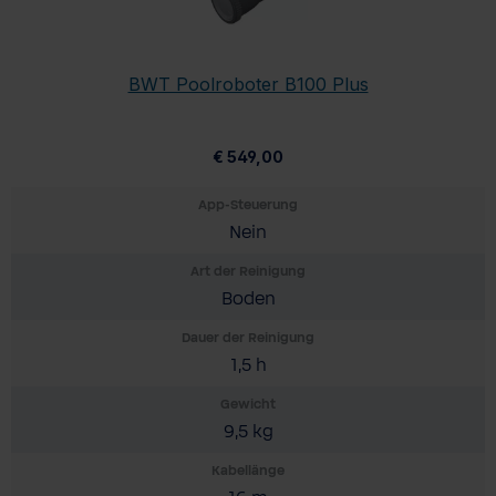
BWT Poolroboter B100 Plus
€ 549,00
App-Steuerung
Nein
Art der Reinigung
Boden
Dauer der Reinigung
1,5 h
Gewicht
9,5 kg
Kabellänge