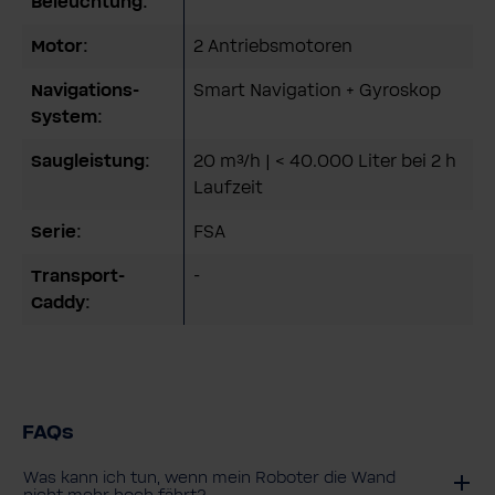
Beleuchtung:
Motor:
2 Antriebsmotoren
Navigations-
Smart Navigation + Gyroskop
System:
Saugleistung:
20 m³/h | < 40.000 Liter bei 2 h
Laufzeit
Serie:
FSA
Transport-
-
Caddy:
FAQs
Was kann ich tun, wenn mein Roboter die Wand