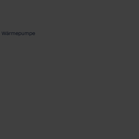
ool Wärmepumpe