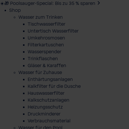
☀️🎁 Poolsauger-Special: Bis zu 35 % sparen
Shop
Wasser zum Trinken
Tischwasserfilter
Untertisch Wasserfilter
Umkehrosmosen
Filterkartuschen
Wasserspender
Trinkflaschen
Gläser & Karaffen
Wasser für Zuhause
Enthärtungsanlagen
Kalkfilter für die Dusche
Hauswasserfilter
Kalkschutzanlagen
Heizungsschutz
Druckminderer
Verbrauchsmaterial
Wasser für den Pool