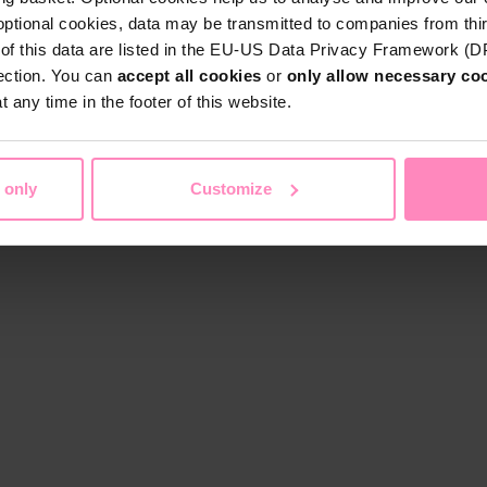
optional cookies, data may be transmitted to companies from thi
s of this data are listed in the EU-US Data Privacy Framework (
tection. You can
accept all cookies
or
only allow necessary co
 any time in the footer of this website.
 only
Customize