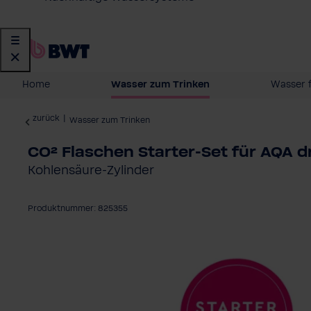
Home
Wasser zum Trinken
Wasser 
zurück
|
Wasser zum Trinken
CO² Flaschen Starter-Set für AQA 
Kohlensäure-Zylinder
Produktnummer: 825355
Bildergalerie überspringen