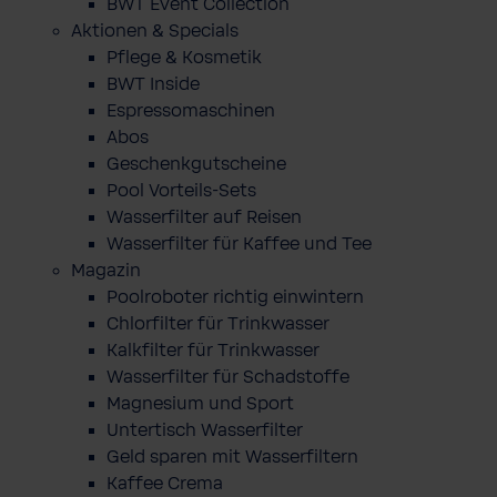
BWT Event Collection
Aktionen & Specials
Pflege & Kosmetik
BWT Inside
Espressomaschinen
Abos
Geschenkgutscheine
Pool Vorteils-Sets
Wasserfilter auf Reisen
Wasserfilter für Kaffee und Tee
Magazin
Poolroboter richtig einwintern
Chlorfilter für Trinkwasser
Kalkfilter für Trinkwasser
Wasserfilter für Schadstoffe
Magnesium und Sport
Untertisch Wasserfilter
Geld sparen mit Wasserfiltern
Kaffee Crema