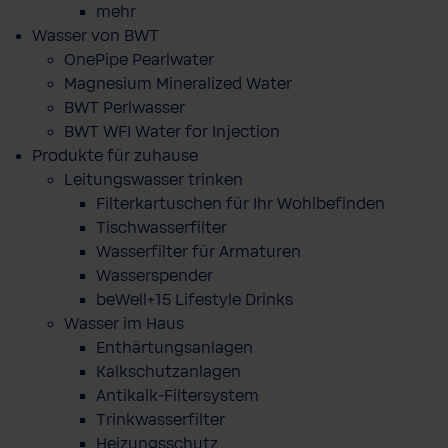
mehr
Wasser von BWT
OnePipe Pearlwater
Magnesium Mineralized Water
BWT Perlwasser
BWT WFI Water for Injection
Produkte für zuhause
Leitungswasser trinken
Filterkartuschen für Ihr Wohlbefinden
Tischwasserfilter
Wasserfilter für Armaturen
Wasserspender
beWell+15 Lifestyle Drinks
Wasser im Haus
Enthärtungsanlagen
Kalkschutzanlagen
Antikalk-Filtersystem
Trinkwasserfilter
Heizungsschutz