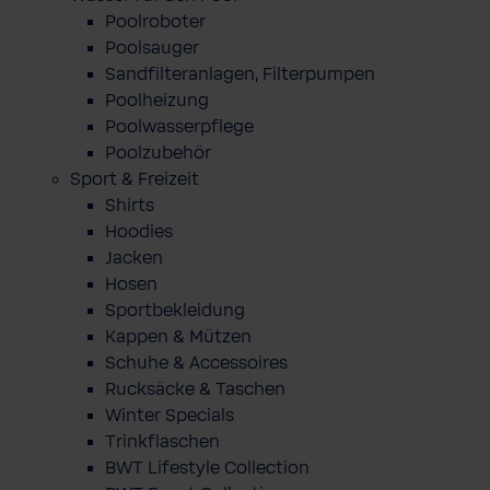
Poolroboter
Poolsauger
Sandfilteranlagen, Filterpumpen
Poolheizung
Poolwasserpflege
Poolzubehör
Sport & Freizeit
Shirts
Hoodies
Jacken
Hosen
Sportbekleidung
Kappen & Mützen
Schuhe & Accessoires
Rucksäcke & Taschen
Winter Specials
Trinkflaschen
BWT Lifestyle Collection