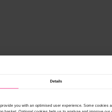
Details
provide you with an optimised user experience. Some cookies ar
ng basket. Optional cookies help us to analyse and improve our o