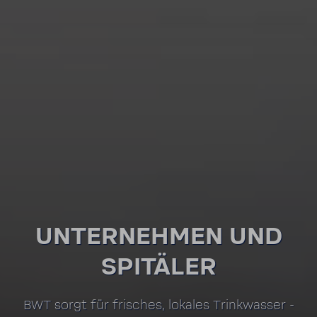
UNTER­NEHMEN UND
SPITÄLER
BWT sorgt für frisches, lokales Trink­wasser -