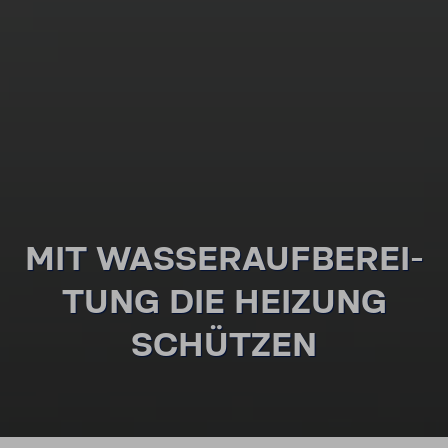
MIT WASSER­AUF­BE­REI­
TUNG DIE HEIZUNG
SCHÜTZEN