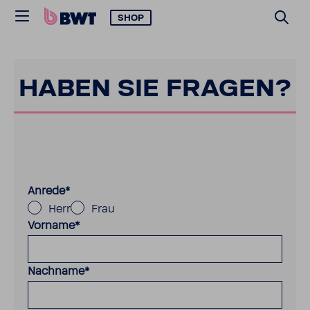
SHOP
HABEN SIE FRAGEN?
Anrede
*
Herr
Frau
Vorname
*
Nachname
*