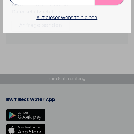
dazu finden Sie in unserer
Datenschutzrichtlinie
.
Auf dieser Website bleiben
zum Seiten­an­fang
BWT Best Water App