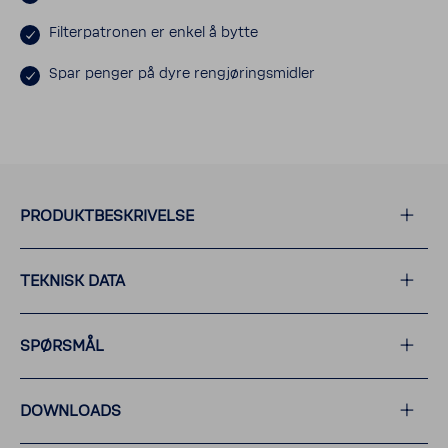
Filterpatronen er enkel å bytte
Spar penger på dyre rengjøringsmidler
PRODUKTBESKRIVELSE
TEKNISK DATA
SPØRSMÅL
DOWNLOADS