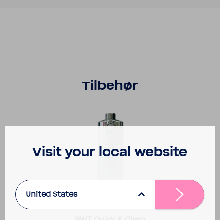
Tilbehør
Visit your local website
United States
BWT Quick & Clean