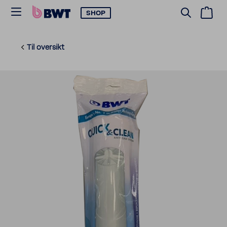
SHOP
Til oversikt