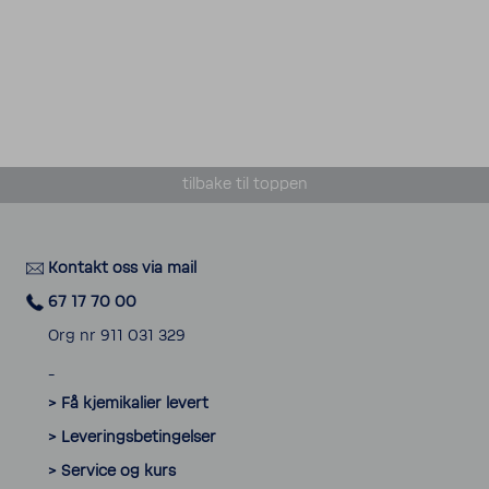
tilbake til toppen
Kontakt oss via mail
67 17 70 00
Org nr 911 031 329
_
> Få kjemikalier levert
> Leveringsbetingelser
> Service og kurs