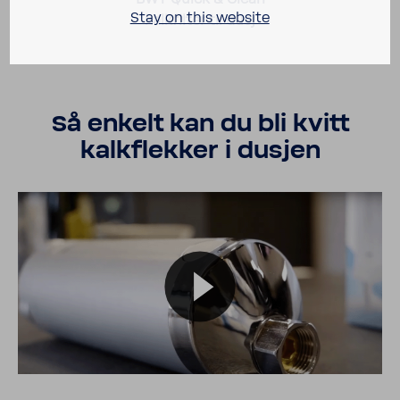
Stay on this website
kalkfilter til dusj
Så enkelt kan du bli kvitt
kalkflekker i dusjen