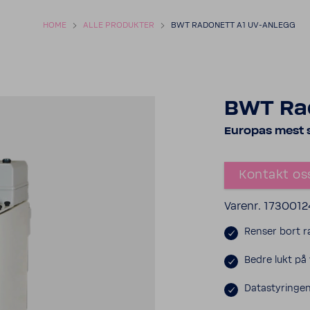
HOME
ALLE PRODUKTER
BWT RADONETT A1 UV-ANLEGG
BWT Rad
Europas mest 
Kontakt os
Varenr. 1730012
Renser bort r
Bedre lukt på
Datastyringen