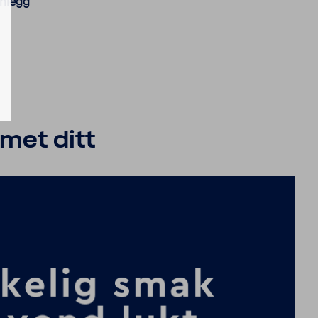
nlegg
met ditt