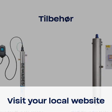
Tilbehør
Visit your local website