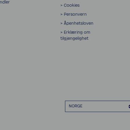
andler
> Cookies
> Personvern
> Åpenhetsloven
> Erklæring om
tilgjengelighet
NORGE