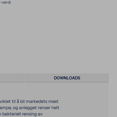
-verdi
DOWNLOADS
klet til å bli markedets mest
-lampe, og anlegget renser helt
n bakteriell rensing av