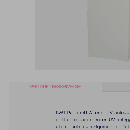
PRODUKTBESKRIVELSE
BWT Radonett A1 er et UV-anlegg s
driftssikre radonrenser. UV-anlegg
uten tilsetning av kjemikalier. Fil