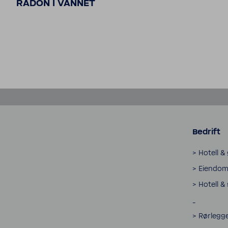
RADON I VANNET
Bedrift
> Hotell &
> Eiendom 
> Hotell &
_
> Rørlegge