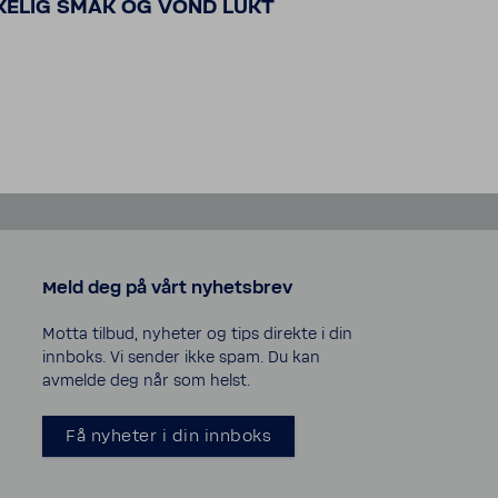
KELIG SMAK OG VOND LUKT
Meld deg på vårt nyhetsbrev
Motta tilbud, nyheter og tips direkte i din
innboks. Vi sender ikke spam. Du kan
avmelde deg når som helst.
Få nyheter i din innboks