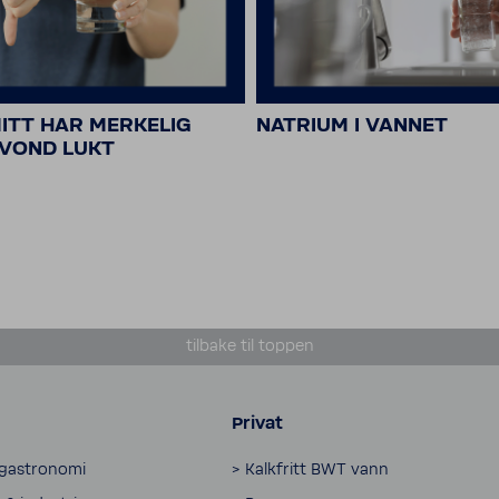
ITT HAR MERKELIG
NATRIUM I VANNET
VOND LUKT
tilbake til toppen
Privat
 gastronomi
> Kalkfritt BWT vann