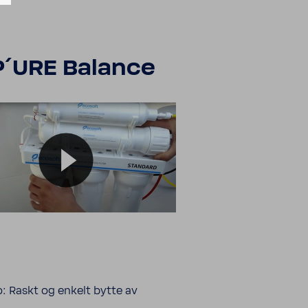
 P´URE Balance
: Raskt og enkelt bytte av