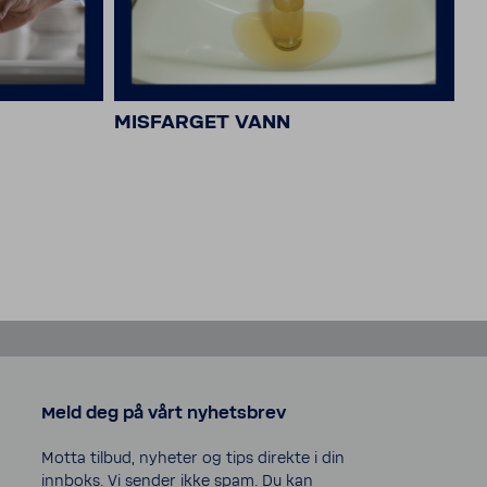
MISFARGET VANN
H
Meld deg på vårt nyhetsbrev
Motta tilbud, nyheter og tips direkte i din
innboks. Vi sender ikke spam. Du kan