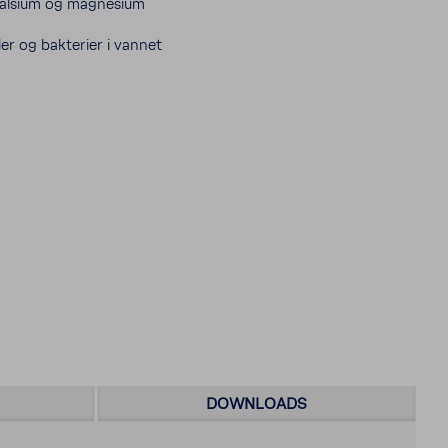
kalsium og magnesium
ler og bakterier i vannet
DOWNLOADS