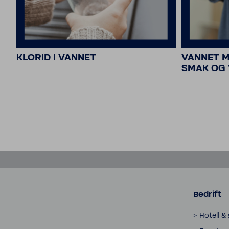
KLORID I VANNET
VANNET M
SMAK OG 
Bedrift
> Hotell &