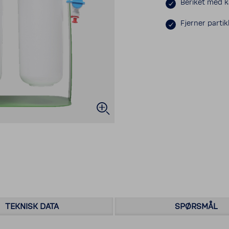
Beriket med 
Fjerner partik
TEKNISK DATA
SPØRSMÅL