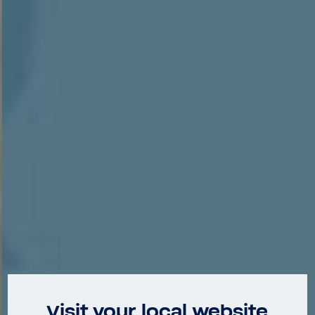
Visit your local website