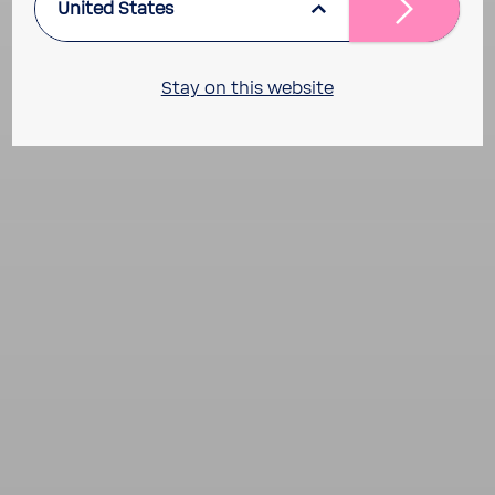
United States
Stay on this website