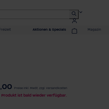
reizeit
Aktionen & Specials
Magazin
,00
Preise inkl. MwSt. zzgl. Versandkosten
 Produkt ist bald wieder verfügbar.