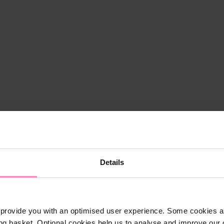
Details
provide you with an optimised user experience. Some cookies ar
ng basket. Optional cookies help us to analyse and improve our o