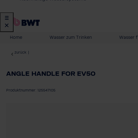
Home
Wasser zum Trinken
Wasser f
zurück
|
ANGLE HANDLE FOR EV50
Produktnummer: 125547105
Bildergalerie überspringen