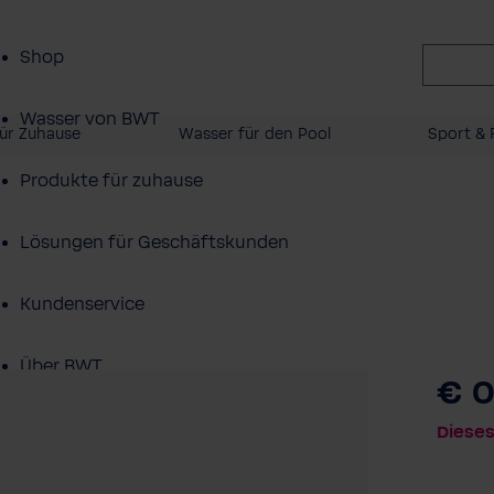
Shop
Wasser von BWT
ür Zuhause
Wasser für den Pool
Sport & F
Produkte für zuhause
Lösungen für Geschäftskunden
Kundenservice
Über BWT
€ 0
Dieses