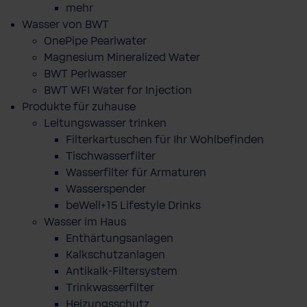
mehr
Wasser von BWT
OnePipe Pearlwater
Magnesium Mineralized Water
BWT Perlwasser
BWT WFI Water for Injection
Produkte für zuhause
Leitungswasser trinken
Filterkartuschen für Ihr Wohlbefinden
Tischwasserfilter
Wasserfilter für Armaturen
Wasserspender
beWell+15 Lifestyle Drinks
Wasser im Haus
Enthärtungsanlagen
Kalkschutzanlagen
Antikalk-Filtersystem
Trinkwasserfilter
Heizungsschutz