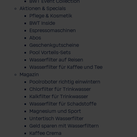
BWT Event Collection
Aktionen & Specials
Pflege & Kosmetik
BWT Inside
Espressomaschinen
Abos
Geschenkgutscheine
Pool Vorteils-Sets
Wasserfilter auf Reisen
Wasserfilter für Kaffee und Tee
Magazin
Poolroboter richtig einwintern
Chlorfilter für Trinkwasser
Kalkfilter für Trinkwasser
Wasserfilter für Schadstoffe
Magnesium und Sport
Untertisch Wasserfilter
Geld sparen mit Wasserfiltern
Kaffee Crema