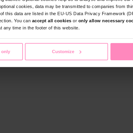
optional cookies, data may be transmitted to companies from thi
s of this data are listed in the EU-US Data Privacy Framework (
tection. You can
accept all cookies
or
only allow necessary co
 any time in the footer of this website.
 only
Customize