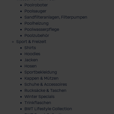
Poolroboter
Poolsauger
Sandfilteranlagen, Filterpumpen
Poolheizung
Poolwasserpflege
Poolzubehör
Sport & Freizeit
Shirts
Hoodies
Jacken
Hosen
Sportbekleidung
Kappen & Mützen
Schuhe & Accessoires
Rucksäcke & Taschen
Winter Specials
Trinkflaschen
BWT Lifestyle Collection