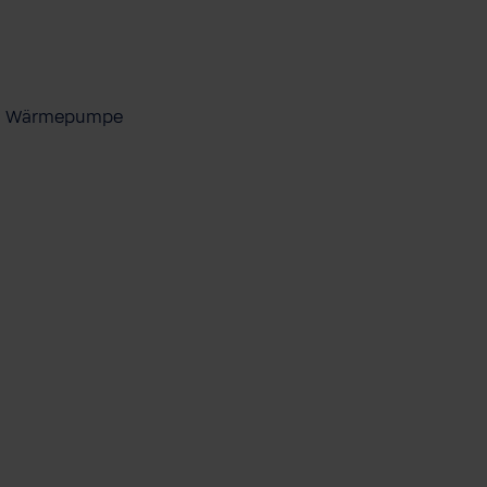
ool Wärmepumpe