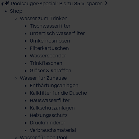
☀️🎁 Poolsauger-Special: Bis zu 35 % sparen
Shop
Wasser zum Trinken
Tischwasserfilter
Untertisch Wasserfilter
Umkehrosmosen
Filterkartuschen
Wasserspender
Trinkflaschen
Gläser & Karaffen
Wasser für Zuhause
Enthärtungsanlagen
Kalkfilter für die Dusche
Hauswasserfilter
Kalkschutzanlagen
Heizungsschutz
Druckminderer
Verbrauchsmaterial
Wasser für den Pool