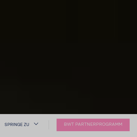
BWT PARTNERPROGRAMM
SPRINGE ZU