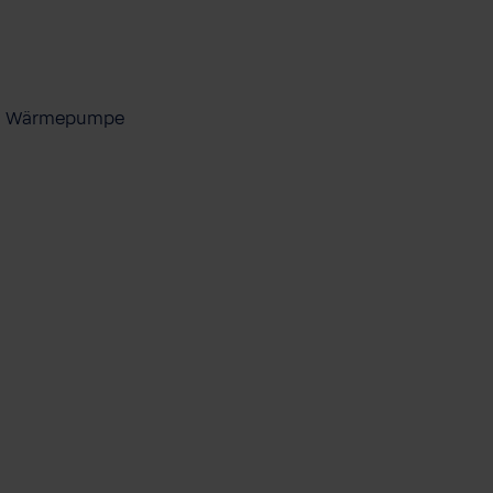
ool Wärmepumpe