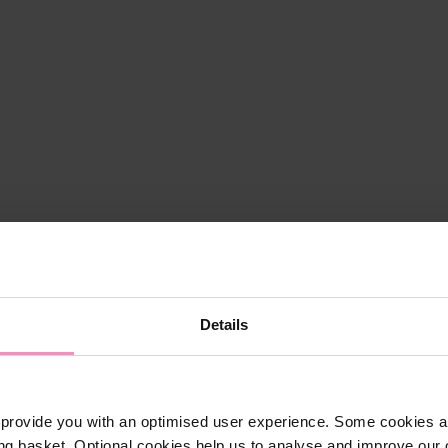
Details
provide you with an optimised user experience. Some cookies ar
ng basket. Optional cookies help us to analyse and improve our o