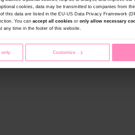
optional cookies, data may be transmitted to companies from thi
s of this data are listed in the EU-US Data Privacy Framework (
tection. You can
accept all cookies
or
only allow necessary co
 any time in the footer of this website.
 only
Customize