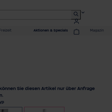
Freizeit
Aktionen & Specials
Magazin
 können Sie diesen Artikel nur über Anfrage
n.
auswählen
yp