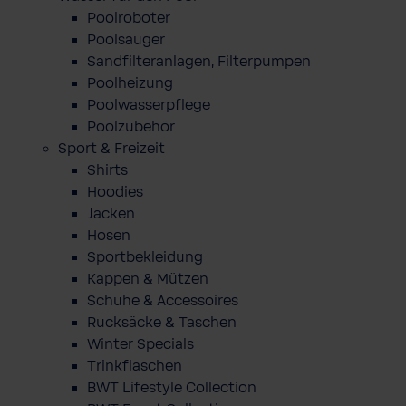
Poolroboter
Poolsauger
Sandfilteranlagen, Filterpumpen
Poolheizung
Poolwasserpflege
Poolzubehör
Sport & Freizeit
Shirts
Hoodies
Jacken
Hosen
Sportbekleidung
Kappen & Mützen
Schuhe & Accessoires
Rucksäcke & Taschen
Winter Specials
Trinkflaschen
BWT Lifestyle Collection