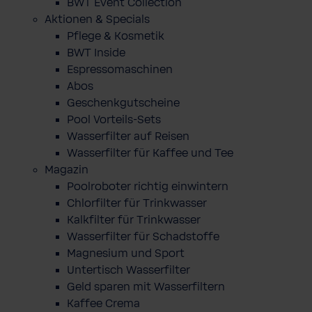
BWT Event Collection
Aktionen & Specials
Pflege & Kosmetik
BWT Inside
Espressomaschinen
Abos
Geschenkgutscheine
Pool Vorteils-Sets
Wasserfilter auf Reisen
Wasserfilter für Kaffee und Tee
Magazin
Poolroboter richtig einwintern
Chlorfilter für Trinkwasser
Kalkfilter für Trinkwasser
Wasserfilter für Schadstoffe
Magnesium und Sport
Untertisch Wasserfilter
Geld sparen mit Wasserfiltern
Kaffee Crema