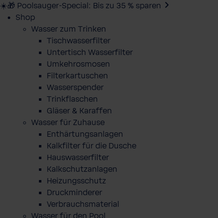
☀️🎁 Poolsauger-Special: Bis zu 35 % sparen
Shop
Wasser zum Trinken
Tischwasserfilter
Untertisch Wasserfilter
Umkehrosmosen
Filterkartuschen
Wasserspender
Trinkflaschen
Gläser & Karaffen
Wasser für Zuhause
Enthärtungsanlagen
Kalkfilter für die Dusche
Hauswasserfilter
Kalkschutzanlagen
Heizungsschutz
Druckminderer
Verbrauchsmaterial
Wasser für den Pool