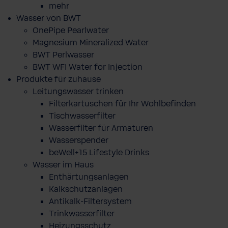
mehr
Wasser von BWT
OnePipe Pearlwater
Magnesium Mineralized Water
BWT Perlwasser
BWT WFI Water for Injection
Produkte für zuhause
Leitungswasser trinken
Filterkartuschen für Ihr Wohlbefinden
Tischwasserfilter
Wasserfilter für Armaturen
Wasserspender
beWell+15 Lifestyle Drinks
Wasser im Haus
Enthärtungsanlagen
Kalkschutzanlagen
Antikalk-Filtersystem
Trinkwasserfilter
Heizungsschutz