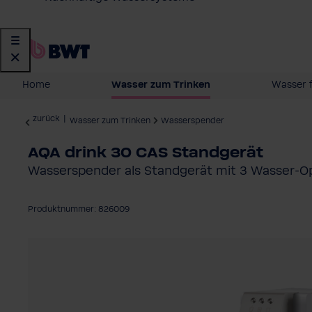
Home
Wasser zum Trinken
Wasser 
zurück
|
Wasser zum Trinken
Wasserspender
AQA drink 30 CAS Standgerät
Wasserspender als Standgerät mit 3 Wasser-O
Produktnummer: 826009
Bildergalerie überspringen