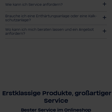
Wie kann ich Service anfordern?
Brauche ich eine Enthär­tungs­an­lage oder eine Kalk­
schutz­an­lage?
Wo kann ich mich beraten lassen und ein Angebot
anfordern?
Erstklassige Produkte, großartiger
Service
Bester Service im Onlineshop