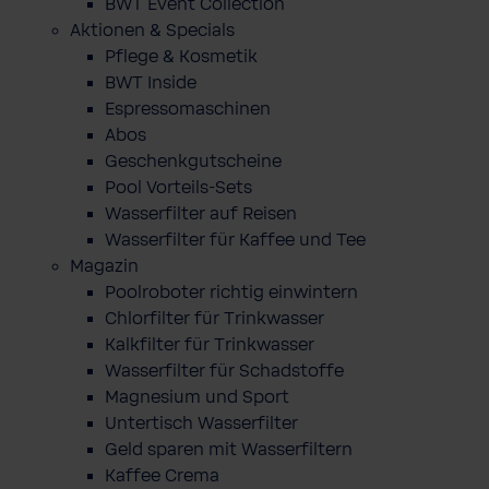
BWT Event Collection
Aktionen & Specials
Pflege & Kosmetik
BWT Inside
Espressomaschinen
Abos
Geschenkgutscheine
Pool Vorteils-Sets
Wasserfilter auf Reisen
Wasserfilter für Kaffee und Tee
Magazin
Poolroboter richtig einwintern
Chlorfilter für Trinkwasser
Kalkfilter für Trinkwasser
Wasserfilter für Schadstoffe
Magnesium und Sport
Untertisch Wasserfilter
Geld sparen mit Wasserfiltern
Kaffee Crema