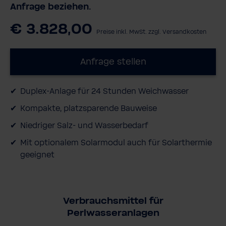
Anfrage beziehen.
€ 3.828,00
Preise inkl. MwSt. zzgl. Versandkosten
Anfrage stellen
Duplex-​Anlage für 24 Stunden Weichwasser
Kompakte, platzsparende Bauweise
Niedriger Salz- und Wasserbedarf
Mit optionalem Solarmodul auch für Solarthermie
geeignet
Verbrauchsmittel für
Perlwasseranlagen