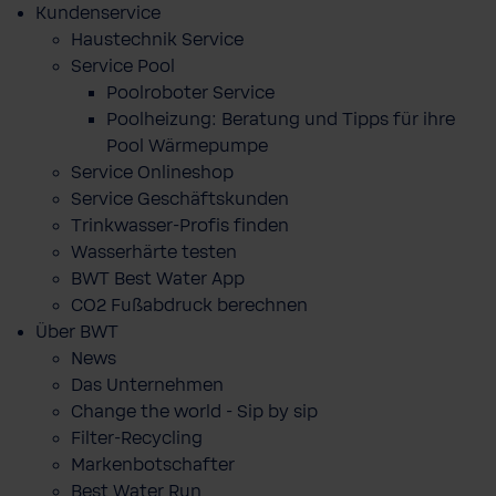
Kundenservice
Haustechnik Service
Service Pool
Poolroboter Service
Poolheizung: Beratung und Tipps für ihre
Pool Wärmepumpe
Service Onlineshop
Service Geschäftskunden
Trinkwasser-Profis finden
Wasserhärte testen
BWT Best Water App
CO2 Fußabdruck berechnen
Über BWT
News
Das Unternehmen
Change the world - Sip by sip
Filter-Recycling
Markenbotschafter
Best Water Run