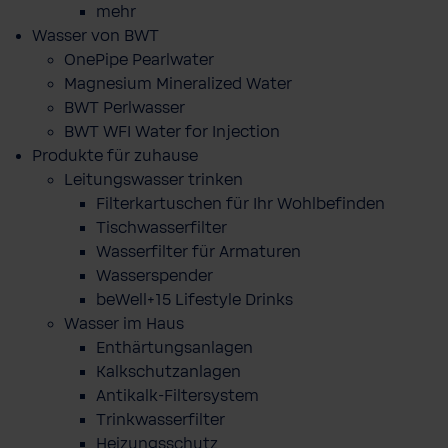
mehr
Wasser von BWT
OnePipe Pearlwater
Magnesium Mineralized Water
BWT Perlwasser
BWT WFI Water for Injection
Produkte für zuhause
Leitungswasser trinken
Filterkartuschen für Ihr Wohlbefinden
Tischwasserfilter
Wasserfilter für Armaturen
Wasserspender
beWell+15 Lifestyle Drinks
Wasser im Haus
Enthärtungsanlagen
Kalkschutzanlagen
Antikalk-Filtersystem
Trinkwasserfilter
Heizungsschutz