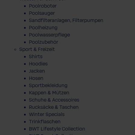
Poolroboter
Poolsauger
Sandfilteranlagen, Filterpumpen
Poolheizung
Poolwasserpflege
Poolzubehör
Sport & Freizeit
Shirts
Hoodies
Jacken
Hosen
Sportbekleidung
Kappen & Mützen
Schuhe & Accessoires
Rucksäcke & Taschen
Winter Specials
Trinkflaschen
BWT Lifestyle Collection