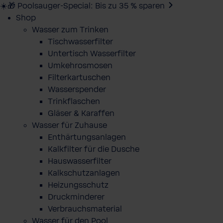
☀️🎁 Poolsauger-Special: Bis zu 35 % sparen
Shop
Wasser zum Trinken
Tischwasserfilter
Untertisch Wasserfilter
Umkehrosmosen
Filterkartuschen
Wasserspender
Trinkflaschen
Gläser & Karaffen
Wasser für Zuhause
Enthärtungsanlagen
Kalkfilter für die Dusche
Hauswasserfilter
Kalkschutzanlagen
Heizungsschutz
Druckminderer
Verbrauchsmaterial
Wasser für den Pool