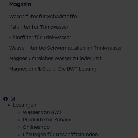
Magazin
Wasserfilter für Schadstoffe
Kalkfilter für Trinkwasser
Chlorfilter für Trinkwasser
Wasserfilter bei Schwermetallen im Trinkwasser
Magnesiumreiches Wasser zu jeder Zeit
Magnesium & Sport: Die BWT Lösung
Facebook
Youtube
Instagram
Lösungen
Wasser von BWT
Produkte für Zuhause
Onlineshop
Lösungen für Geschäftskunden