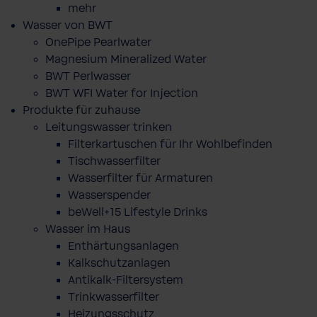
mehr
Wasser von BWT
OnePipe Pearlwater
Magnesium Mineralized Water
BWT Perlwasser
BWT WFI Water for Injection
Produkte für zuhause
Leitungswasser trinken
Filterkartuschen für Ihr Wohlbefinden
Tischwasserfilter
Wasserfilter für Armaturen
Wasserspender
beWell+15 Lifestyle Drinks
Wasser im Haus
Enthärtungsanlagen
Kalkschutzanlagen
Antikalk-Filtersystem
Trinkwasserfilter
Heizungsschutz