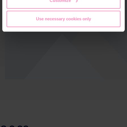
Customize
Use necessary cookies only