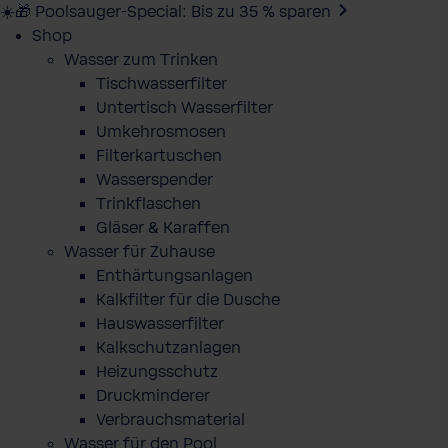
☀️🎁 Poolsauger-Special: Bis zu 35 % sparen
Shop
Wasser zum Trinken
Tischwasserfilter
Untertisch Wasserfilter
Umkehrosmosen
Filterkartuschen
Wasserspender
Trinkflaschen
Gläser & Karaffen
Wasser für Zuhause
Enthärtungsanlagen
Kalkfilter für die Dusche
Hauswasserfilter
Kalkschutzanlagen
Heizungsschutz
Druckminderer
Verbrauchsmaterial
Wasser für den Pool