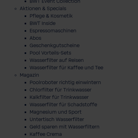
BWT Event Collection
Aktionen & Specials
Pflege & Kosmetik
BWT Inside
Espressomaschinen
Abos
Geschenkgutscheine
Pool Vorteils-Sets
Wasserfilter auf Reisen
Wasserfilter für Kaffee und Tee
Magazin
Poolroboter richtig einwintern
Chlorfilter für Trinkwasser
Kalkfilter für Trinkwasser
Wasserfilter für Schadstoffe
Magnesium und Sport
Untertisch Wasserfilter
Geld sparen mit Wasserfiltern
Kaffee Crema