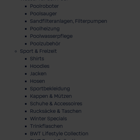
Poolroboter
Poolsauger
Sandfilteranlagen, Filterpumpen
Poolheizung
Poolwasserpflege
Poolzubehör
Sport & Freizeit
Shirts
Hoodies
Jacken
Hosen
Sportbekleidung
Kappen & Mützen
Schuhe & Accessoires
Rucksäcke & Taschen
Winter Specials
Trinkflaschen
BWT Lifestyle Collection