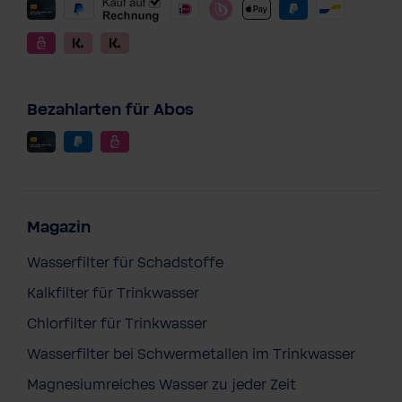
Bezahlarten für Abos
Magazin
Wasserfilter für Schadstoffe
Kalkfilter für Trinkwasser
Chlorfilter für Trinkwasser
Wasserfilter bei Schwermetallen im Trinkwasser
Magnesiumreiches Wasser zu jeder Zeit
BWT EasyClean Tab - einfache &