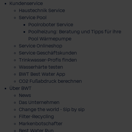
Kundenservice
Haustechnik Service
Service Pool
Poolroboter Service
Poolheizung: Beratung und Tipps für ihre
Pool Wärmepumpe
Service Onlineshop
Service Geschäftskunden
Trinkwasser-Profis finden
Wasserhärte testen
BWT Best Water App
CO2 Fußabdruck berechnen
Über BWT
News
Das Unternehmen
Change the world - Sip by sip
Filter-Recycling
Markenbotschafter
Best Water Run