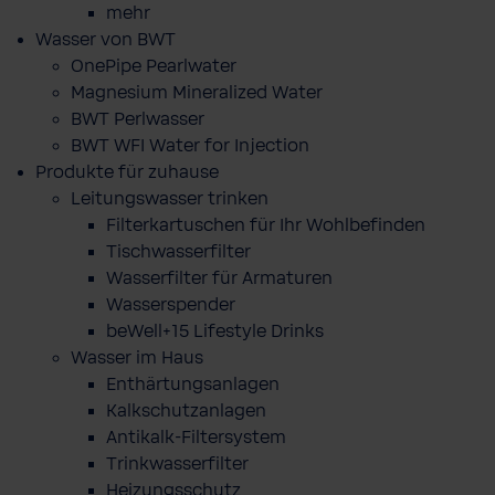
mehr
Wasser von BWT
OnePipe Pearlwater
Magnesium Mineralized Water
BWT Perlwasser
BWT WFI Water for Injection
Produkte für zuhause
Leitungswasser trinken
Filterkartuschen für Ihr Wohlbefinden
Tischwasserfilter
Wasserfilter für Armaturen
Wasserspender
beWell+15 Lifestyle Drinks
Wasser im Haus
Enthärtungsanlagen
Kalkschutzanlagen
Antikalk-Filtersystem
Trinkwasserfilter
Heizungsschutz