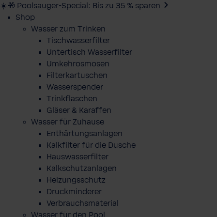
☀️🎁 Poolsauger-Special: Bis zu 35 % sparen
Shop
Wasser zum Trinken
Tischwasserfilter
Untertisch Wasserfilter
Umkehrosmosen
Filterkartuschen
Wasserspender
Trinkflaschen
Gläser & Karaffen
Wasser für Zuhause
Enthärtungsanlagen
Kalkfilter für die Dusche
Hauswasserfilter
Kalkschutzanlagen
Heizungsschutz
Druckminderer
Verbrauchsmaterial
Wasser für den Pool