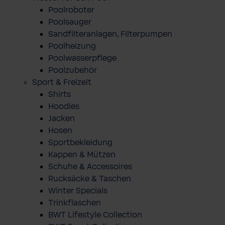
Poolroboter
Poolsauger
Sandfilteranlagen, Filterpumpen
Poolheizung
Poolwasserpflege
Poolzubehör
Sport & Freizeit
Shirts
Hoodies
Jacken
Hosen
Sportbekleidung
Kappen & Mützen
Schuhe & Accessoires
Rucksäcke & Taschen
Winter Specials
Trinkflaschen
BWT Lifestyle Collection