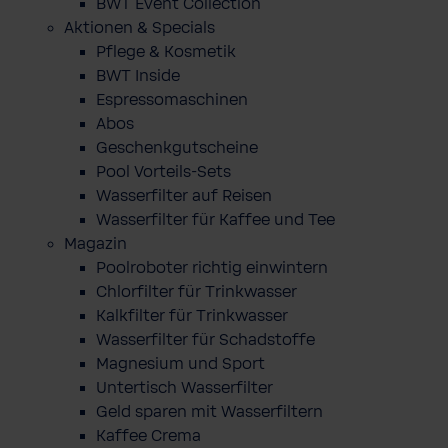
BWT Event Collection
Aktionen & Specials
Pflege & Kosmetik
BWT Inside
Espressomaschinen
Abos
Geschenkgutscheine
Pool Vorteils-Sets
Wasserfilter auf Reisen
Wasserfilter für Kaffee und Tee
Magazin
Poolroboter richtig einwintern
Chlorfilter für Trinkwasser
Kalkfilter für Trinkwasser
Wasserfilter für Schadstoffe
Magnesium und Sport
Untertisch Wasserfilter
Geld sparen mit Wasserfiltern
Kaffee Crema