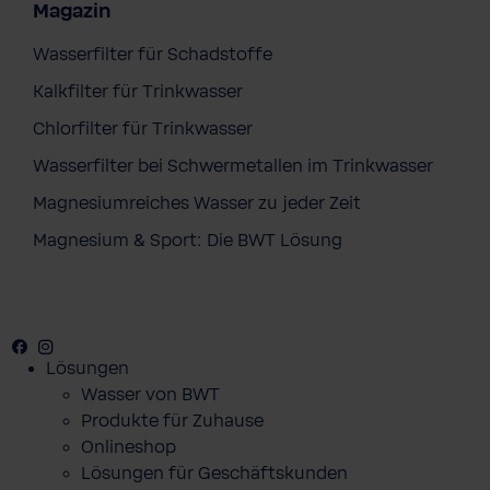
Magazin
Wasserfilter für Schadstoffe
Kalkfilter für Trinkwasser
Chlorfilter für Trinkwasser
Wasserfilter bei Schwermetallen im Trinkwasser
Magnesiumreiches Wasser zu jeder Zeit
Magnesium & Sport: Die BWT Lösung
Facebook
Youtube
Instagram
Lösungen
Wasser von BWT
Produkte für Zuhause
Onlineshop
Lösungen für Geschäftskunden