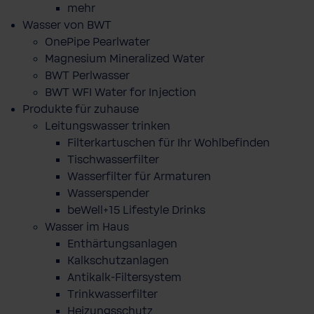
mehr
Wasser von BWT
OnePipe Pearlwater
Magnesium Mineralized Water
BWT Perlwasser
BWT WFI Water for Injection
Produkte für zuhause
Leitungswasser trinken
Filterkartuschen für Ihr Wohlbefinden
Tischwasserfilter
Wasserfilter für Armaturen
Wasserspender
beWell+15 Lifestyle Drinks
Wasser im Haus
Enthärtungsanlagen
Kalkschutzanlagen
Antikalk-Filtersystem
Trinkwasserfilter
Heizungsschutz