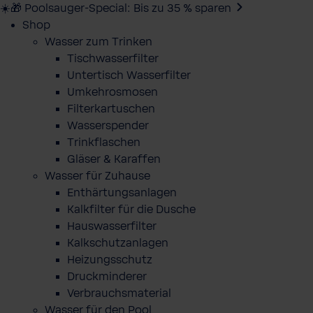
☀️🎁 Poolsauger-Special: Bis zu 35 % sparen
Shop
Wasser zum Trinken
Tischwasserfilter
Untertisch Wasserfilter
Umkehrosmosen
Filterkartuschen
Wasserspender
Trinkflaschen
Gläser & Karaffen
Wasser für Zuhause
Enthärtungsanlagen
Kalkfilter für die Dusche
Hauswasserfilter
Kalkschutzanlagen
Heizungsschutz
Druckminderer
Verbrauchsmaterial
Wasser für den Pool