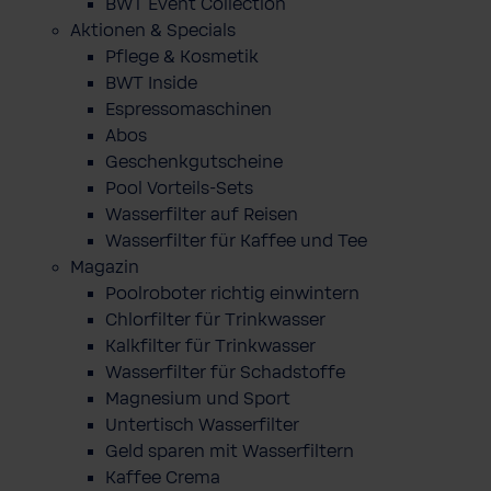
BWT Event Collection
Aktionen & Specials
Pflege & Kosmetik
BWT Inside
Espressomaschinen
Abos
Geschenkgutscheine
Pool Vorteils-Sets
Wasserfilter auf Reisen
Wasserfilter für Kaffee und Tee
Magazin
Poolroboter richtig einwintern
Chlorfilter für Trinkwasser
Kalkfilter für Trinkwasser
Wasserfilter für Schadstoffe
Magnesium und Sport
Untertisch Wasserfilter
Geld sparen mit Wasserfiltern
Kaffee Crema