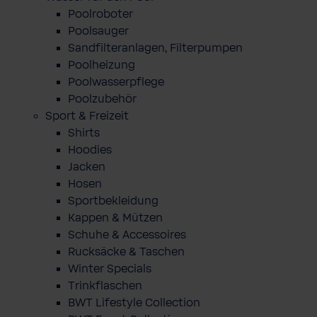
Poolroboter
Poolsauger
Sandfilteranlagen, Filterpumpen
Poolheizung
Poolwasserpflege
Poolzubehör
Sport & Freizeit
Shirts
Hoodies
Jacken
Hosen
Sportbekleidung
Kappen & Mützen
Schuhe & Accessoires
Rucksäcke & Taschen
Winter Specials
Trinkflaschen
BWT Lifestyle Collection