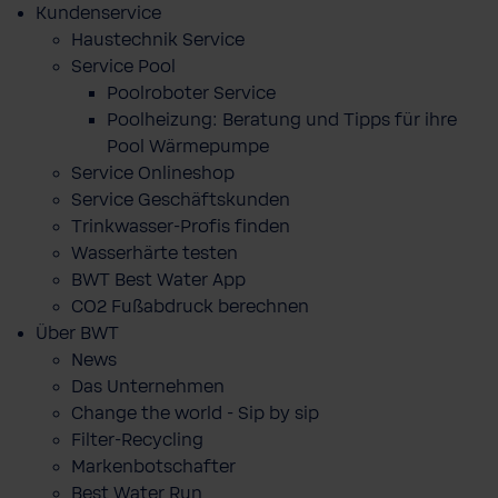
Kundenservice
Haustechnik Service
Service Pool
Poolroboter Service
Poolheizung: Beratung und Tipps für ihre
Pool Wärmepumpe
Service Onlineshop
Service Geschäftskunden
Trinkwasser-Profis finden
Wasserhärte testen
BWT Best Water App
CO2 Fußabdruck berechnen
Über BWT
News
Das Unternehmen
Change the world - Sip by sip
Filter-Recycling
Markenbotschafter
Best Water Run