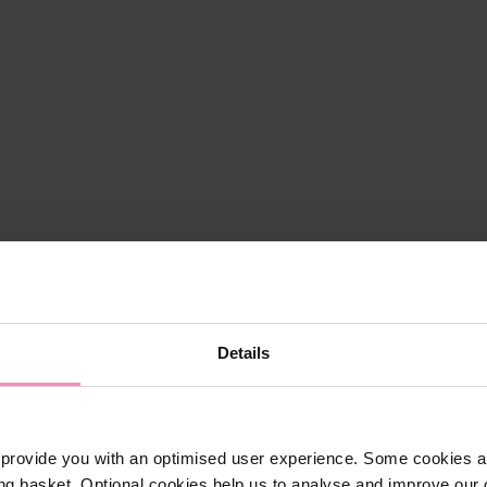
Details
provide you with an optimised user experience. Some cookies ar
ng basket. Optional cookies help us to analyse and improve our o