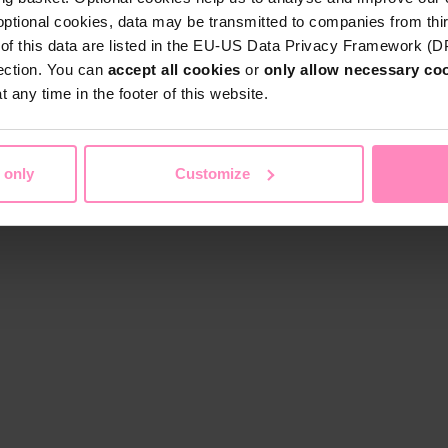
optional cookies, data may be transmitted to companies from thi
s of this data are listed in the EU-US Data Privacy Framework (
tection. You can
accept all cookies
or
only allow necessary co
 any time in the footer of this website.
 only
Customize