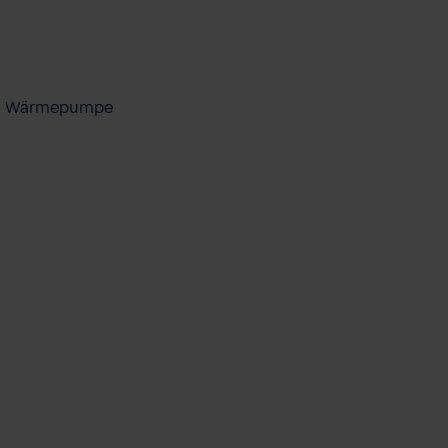
ool Wärmepumpe