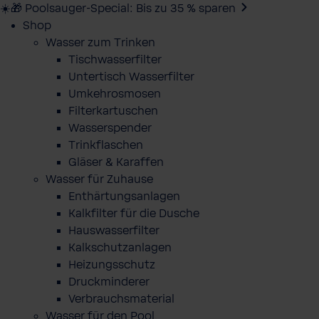
☀️🎁 Poolsauger-Special: Bis zu 35 % sparen
Shop
Wasser zum Trinken
Tischwasserfilter
Untertisch Wasserfilter
Umkehrosmosen
Filterkartuschen
Wasserspender
Trinkflaschen
Gläser & Karaffen
Wasser für Zuhause
Enthärtungsanlagen
Kalkfilter für die Dusche
Hauswasserfilter
Kalkschutzanlagen
Heizungsschutz
Druckminderer
Verbrauchsmaterial
Wasser für den Pool