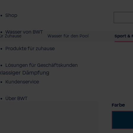
Shop
Wasser von BWT
ür Zuhause
Wasser für den Pool
Sport & F
Produkte für zuhause
Lösungen für Geschäftskunden
tklassiger Dämpfung
Kundenservice
Über BWT
au
Farbe
Bl