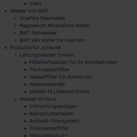
mehr
Wasser von BWT
OnePipe Pearlwater
Magnesium Mineralized Water
BWT Perlwasser
BWT WFI Water for Injection
Produkte für zuhause
Leitungswasser trinken
Filterkartuschen für Ihr Wohlbefinden
Tischwasserfilter
Wasserfilter für Armaturen
Wasserspender
beWell+15 Lifestyle Drinks
Wasser im Haus
Enthärtungsanlagen
Kalkschutzanlagen
Antikalk-Filtersystem
Trinkwasserfilter
Heizungsschutz