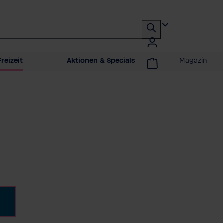
reizeit
Aktionen & Specials
Magazin
swählen
au