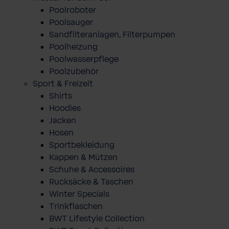
Poolroboter
Poolsauger
Sandfilteranlagen, Filterpumpen
Poolheizung
Poolwasserpflege
Poolzubehör
Sport & Freizeit
Shirts
Hoodies
Jacken
Hosen
Sportbekleidung
Kappen & Mützen
Schuhe & Accessoires
Rucksäcke & Taschen
Winter Specials
Trinkflaschen
BWT Lifestyle Collection