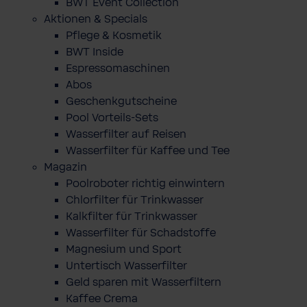
BWT Event Collection
Aktionen & Specials
Pflege & Kosmetik
BWT Inside
Espressomaschinen
Abos
Geschenkgutscheine
Pool Vorteils-Sets
Wasserfilter auf Reisen
Wasserfilter für Kaffee und Tee
Magazin
Poolroboter richtig einwintern
Chlorfilter für Trinkwasser
Kalkfilter für Trinkwasser
Wasserfilter für Schadstoffe
Magnesium und Sport
Untertisch Wasserfilter
Geld sparen mit Wasserfiltern
Kaffee Crema