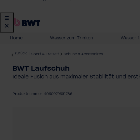
Home
Wasser zum Trinken
Wasser f
zurück
|
Sport & Freizeit
Schuhe & Accessoires
BWT Laufschuh
Ideale Fusion aus maximaler Stabilität und ers
Produktnummer: 4060979631786
Bildergalerie überspringen