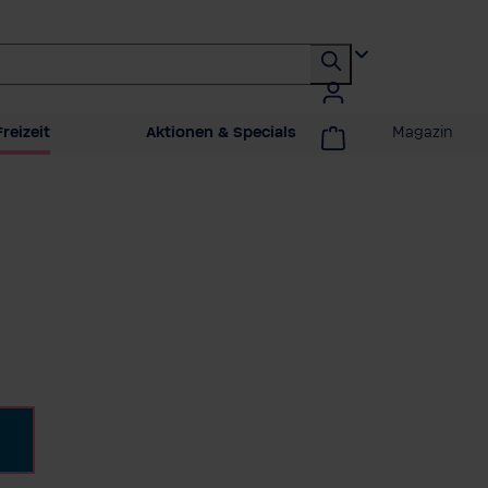
reizeit
Aktionen & Specials
Magazin
swählen
au