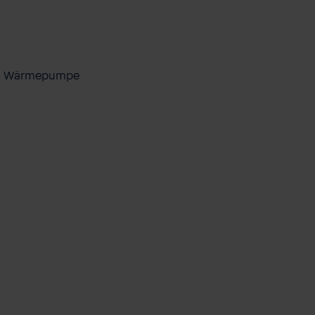
ool Wärmepumpe