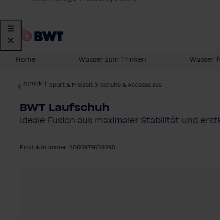
Home
Wasser zum Trinken
Wasser f
zurück
|
Sport & Freizeit
Schuhe & Accessoires
BWT Laufschuh
Ideale Fusion aus maximaler Stabilität und ers
Produktnummer: 4060979689398
Bildergalerie überspringen