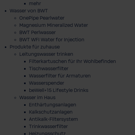
mehr
Wasser von BWT
OnePipe Pearlwater
Magnesium Mineralized Water
BWT Perlwasser
BWT WFI Water for Injection
Produkte für zuhause
Leitungswasser trinken
Filterkartuschen für Ihr Wohlbefinden
Tischwasserfilter
Wasserfilter für Armaturen
Wasserspender
beWell+15 Lifestyle Drinks
Wasser im Haus
Enthärtungsanlagen
Kalkschutzanlagen
Antikalk-Filtersystem
Trinkwasserfilter
Heizungsschutz