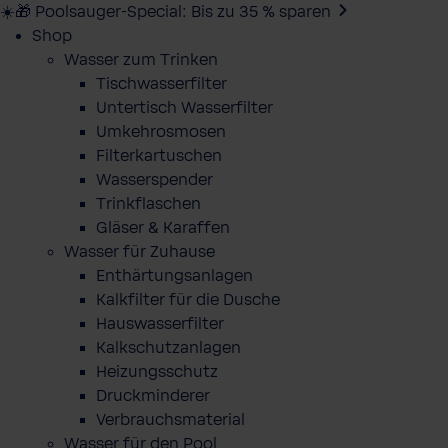
☀️🎁 Poolsauger-Special: Bis zu 35 % sparen
Shop
Wasser zum Trinken
Tischwasserfilter
Untertisch Wasserfilter
Umkehrosmosen
Filterkartuschen
Wasserspender
Trinkflaschen
Gläser & Karaffen
Wasser für Zuhause
Enthärtungsanlagen
Kalkfilter für die Dusche
Hauswasserfilter
Kalkschutzanlagen
Heizungsschutz
Druckminderer
Verbrauchsmaterial
Wasser für den Pool