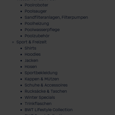
Poolroboter
Poolsauger
Sandfilteranlagen, Filterpumpen
Poolheizung
Poolwasserpflege
Poolzubehör
Sport & Freizeit
Shirts
Hoodies
Jacken
Hosen
Sportbekleidung
Kappen & Mützen
Schuhe & Accessoires
Rucksäcke & Taschen
Winter Specials
Trinkflaschen
BWT Lifestyle Collection