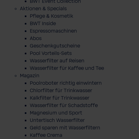
BWT Event Collection
Aktionen & Specials
Pflege & Kosmetik
BWT Inside
Espressomaschinen
Abos
Geschenkgutscheine
Pool Vorteils-Sets
Wasserfilter auf Reisen
Wasserfilter für Kaffee und Tee
Magazin
Poolroboter richtig einwintern
Chlorfilter für Trinkwasser
Kalkfilter für Trinkwasser
Wasserfilter für Schadstoffe
Magnesium und Sport
Untertisch Wasserfilter
Geld sparen mit Wasserfiltern
Kaffee Crema