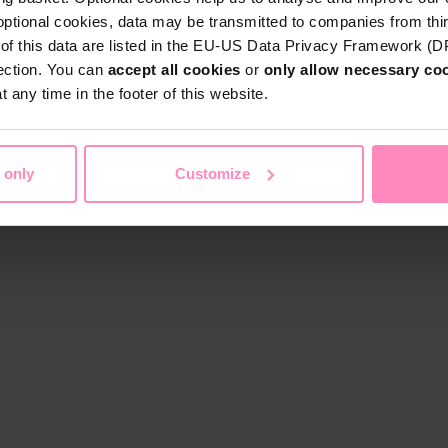
optional cookies, data may be transmitted to companies from thi
s of this data are listed in the EU-US Data Privacy Framework (
tection. You can
accept all cookies
or
only allow necessary co
 any time in the footer of this website.
 only
Customize