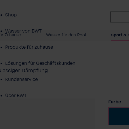
Shop
Wasser von BWT
ür Zuhause
Wasser für den Pool
Sport & F
Produkte für zuhause
Lösungen für Geschäftskunden
tklassiger Dämpfung
Kundenservice
Über BWT
au
Farbe
Bl