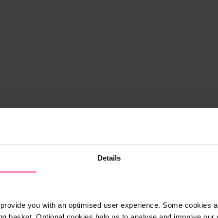
Details
provide you with an optimised user experience. Some cookies ar
ng basket. Optional cookies help us to analyse and improve our o