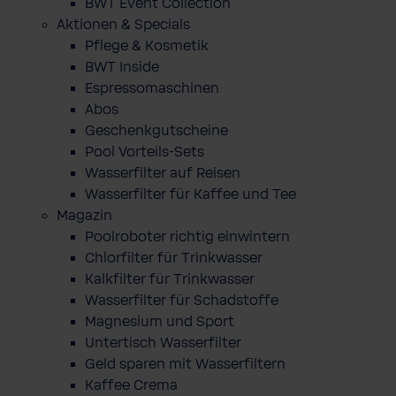
BWT Event Collection
Aktionen & Specials
Pflege & Kosmetik
BWT Inside
Espressomaschinen
Abos
Geschenkgutscheine
Pool Vorteils-Sets
Wasserfilter auf Reisen
Wasserfilter für Kaffee und Tee
Magazin
Poolroboter richtig einwintern
Chlorfilter für Trinkwasser
Kalkfilter für Trinkwasser
Wasserfilter für Schadstoffe
Magnesium und Sport
Untertisch Wasserfilter
Geld sparen mit Wasserfiltern
Kaffee Crema