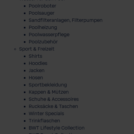
Poolroboter
Poolsauger
Sandfilteranlagen, Filterpumpen
Poolheizung
Poolwasserpflege
Poolzubehör
Sport & Freizeit
Shirts
Hoodies
Jacken
Hosen
Sportbekleidung
Kappen & Mützen
Schuhe & Accessoires
Rucksäcke & Taschen
Winter Specials
Trinkflaschen
BWT Lifestyle Collection