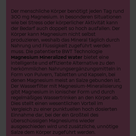
Der menschliche Körper benötigt jeden Tag rund
300 mg Magnesium. In besonderen Situationen
wie bei Stress oder körperlicher Aktivität kann
der Bedarf auch doppelt so hoch ausfallen. Der
Körper kann Magnesium nicht selbst
produzieren, weshalb das Mineral täglich durch
Nahrung und Flüssigkeit zugeführt werden
muss. Die patentierte BWT Technologie
Magnesium Mineralized Water
bietet eine
intelligente und effiziente Alternative zu den
herkömmlichen Nahrungsergänzungsmitteln in
Form von Pulvern, Tabletten und Kapseln, bei
denen Magnesium meist an Salze gebunden ist.
Der Wasserfilter mit Magnesium-Mineralisierung
gibt Magnesium in ionischer Form und durch
regelmäßiges Wassertrinken an den Körper ab.
Dies stellt einen wesentlichen Vorteil im
Vergleich zu einer punktuellen hoch dosierten
Einnahme dar, bei der ein Großteil des
überschüssigen Magnesiums wieder
ausgeschieden wird und zusätzliche, unnötige
Salze dem Körper zugeführt werden.