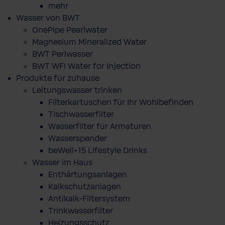
mehr
Wasser von BWT
OnePipe Pearlwater
Magnesium Mineralized Water
BWT Perlwasser
BWT WFI Water for Injection
Produkte für zuhause
Leitungswasser trinken
Filterkartuschen für Ihr Wohlbefinden
Tischwasserfilter
Wasserfilter für Armaturen
Wasserspender
beWell+15 Lifestyle Drinks
Wasser im Haus
Enthärtungsanlagen
Kalkschutzanlagen
Antikalk-Filtersystem
Trinkwasserfilter
Heizungsschutz