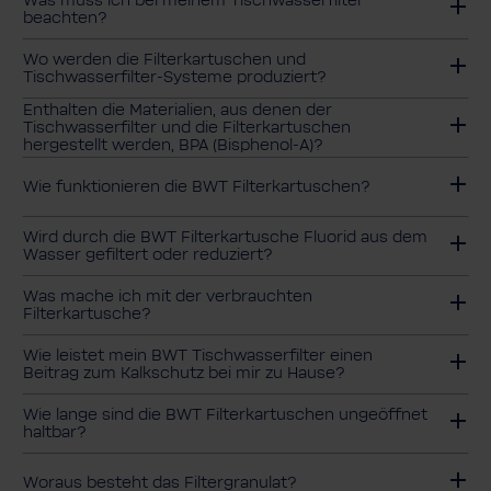
Was muss ich bei meinem Tischwasserfilter
beachten?
Wo werden die Filterkartuschen und
Tischwasserfilter-Systeme produziert?
Enthalten die Materialien, aus denen der
Tischwasserfilter und die Filterkartuschen
hergestellt werden, BPA (Bisphenol-A)?
Wie funktionieren die BWT Filterkartuschen?
Wird durch die BWT Filterkartusche Fluorid aus dem
Wasser gefiltert oder reduziert?
Was mache ich mit der verbrauchten
Filterkartusche?
Wie leistet mein BWT Tischwasserfilter einen
Beitrag zum Kalkschutz bei mir zu Hause?
Wie lange sind die BWT Filterkartuschen ungeöffnet
haltbar?
Woraus besteht das Filtergranulat?