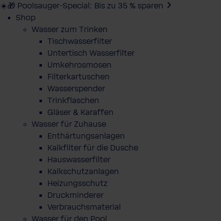
☀️🎁 Poolsauger-Special: Bis zu 35 % sparen
Shop
Wasser zum Trinken
Tischwasserfilter
Untertisch Wasserfilter
Umkehrosmosen
Filterkartuschen
Wasserspender
Trinkflaschen
Gläser & Karaffen
Wasser für Zuhause
Enthärtungsanlagen
Kalkfilter für die Dusche
Hauswasserfilter
Kalkschutzanlagen
Heizungsschutz
Druckminderer
Verbrauchsmaterial
Wasser für den Pool