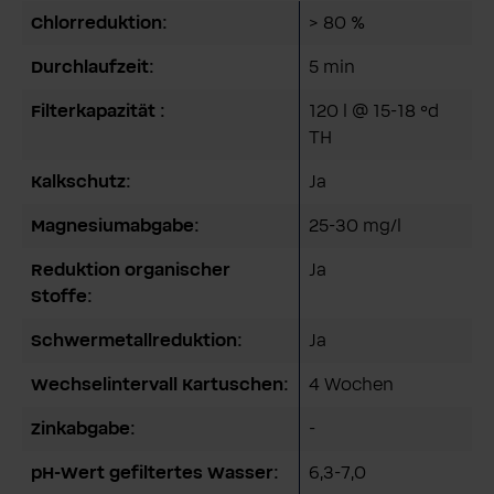
Chlorreduktion:
> 80 %
Durchlaufzeit:
5 min
Filterkapazität :
120 l @ 15-18 °d
TH
Kalkschutz:
Ja
Magnesiumabgabe:
25-30 mg/l
Reduktion organischer
Ja
Stoffe:
Schwermetallreduktion:
Ja
Wechselintervall Kartuschen:
4 Wochen
Zinkabgabe:
-
pH-Wert gefiltertes Wasser:
6,3-7,0