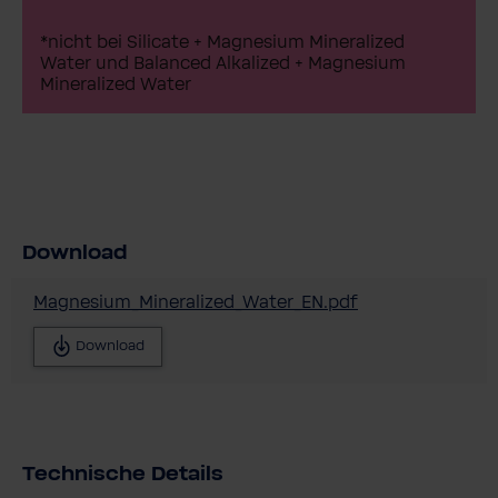
*nicht bei Silicate + Magnesium Mineralized
Water und Balanced Alkalized + Magnesium
Mineralized Water
Download
Magnesium_Mineralized_Water_EN.pdf
Download
Technische Details