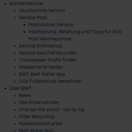
Kundenservice
Haustechnik Service
Service Pool
Poolroboter Service
Poolheizung: Beratung und Tipps für ihre
Pool Wärmepumpe
Service Onlineshop
Service Geschäftskunden
Trinkwasser-Profis finden
Wasserhärte testen
BWT Best Water App
CO2 Fußabdruck berechnen
Über BWT
News
Das Unternehmen
Change the world - Sip by sip
Filter-Recycling
Markenbotschafter
Best Water Run