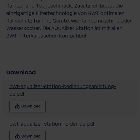
Kaffee-​ und Teegeschmack. Zusätzlich bietet die
einzigartige Filtertechnologie von BWT optimalen
Kalkschutz für Ihre Geräte, wie Kaffeemaschine oder
Wasserkocher. Die AQUAlizer Station ist mit allen
BWT Filterkartuschen kompatibel.
Download
bwt-aqualizer-station-bedienungsanleitung-
de.pdf
Download
bwt-aqualizer-station-folder-de.pdf
Download