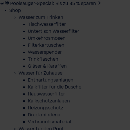
☀️🎁 Poolsauger-Special: Bis zu 35 % sparen
Shop
Wasser zum Trinken
Tischwasserfilter
Untertisch Wasserfilter
Umkehrosmosen
Filterkartuschen
Wasserspender
Trinkflaschen
Gläser & Karaffen
Wasser für Zuhause
Enthärtungsanlagen
Kalkfilter für die Dusche
Hauswasserfilter
Kalkschutzanlagen
Heizungsschutz
Druckminderer
Verbrauchsmaterial
Wasser für den Pool