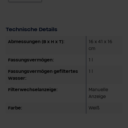
Technische Details
Abmessungen (B x H x T):
16 x 41 x 16
cm
Fassungsvermögen:
1 l
Fassungsvermögen gefiltertes
1 l
Wasser:
Filterwechselanzeige:
Manuelle
Anzeige
Farbe:
Weiß