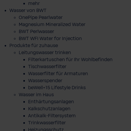
mehr
Wasser von BWT
OnePipe Pearlwater
Magnesium Mineralized Water
BWT Perlwasser
BWT WFI Water for Injection
Produkte für zuhause
Leitungswasser trinken
Filterkartuschen für Ihr Wohlbefinden
Tischwasserfilter
Wasserfilter für Armaturen
Wasserspender
beWell+15 Lifestyle Drinks
Wasser im Haus
Enthärtungsanlagen
Kalkschutzanlagen
Antikalk-Filtersystem
Trinkwasserfilter
Heizungsschutz