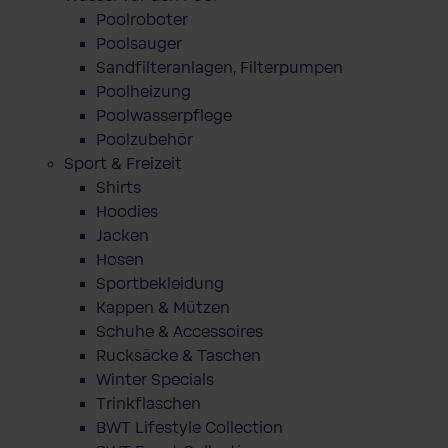
Poolroboter
Poolsauger
Sandfilteranlagen, Filterpumpen
Poolheizung
Poolwasserpflege
Poolzubehör
Sport & Freizeit
Shirts
Hoodies
Jacken
Hosen
Sportbekleidung
Kappen & Mützen
Schuhe & Accessoires
Rucksäcke & Taschen
Winter Specials
Trinkflaschen
BWT Lifestyle Collection