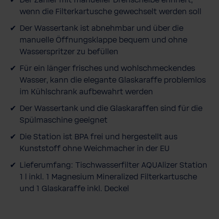
Der Zähler mit manueller Drehscheibe erinnert,
s
wenn die Filterkartusche gewechselt werden soll
Der Wassertank ist abnehmbar und über die
manuelle Öffnungsklappe bequem und ohne
Wasserspritzer zu befüllen
Für ein länger frisches und wohlschmeckendes
Wasser, kann die elegante Glaskaraffe problemlos
im Kühlschrank aufbewahrt werden
Der Wassertank und die Glaskaraffen sind für die
Spülmaschine geeignet
Die Station ist BPA frei und hergestellt aus
Kunststoff ohne Weichmacher in der EU
Lieferumfang: Tischwasserfilter AQUAlizer Station
1 l inkl. 1 Magnesium Mineralized Filterkartusche
und 1 Glaskaraffe inkl. Deckel