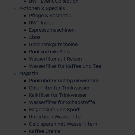
BWT Event Collection
Aktionen & Specials
Pflege & Kosmetik
BWT Inside
Espressomaschinen
Abos
Geschenkgutscheine
Pool Vorteils-Sets
Wasserfilter auf Reisen
Wasserfilter für Kaffee und Tee
Magazin
Poolroboter richtig einwintern
Chlorfilter für Trinkwasser
Kalkfilter für Trinkwasser
Wasserfilter für Schadstoffe
Magnesium und Sport
Untertisch Wasserfilter
Geld sparen mit Wasserfiltern
Kaffee Crema