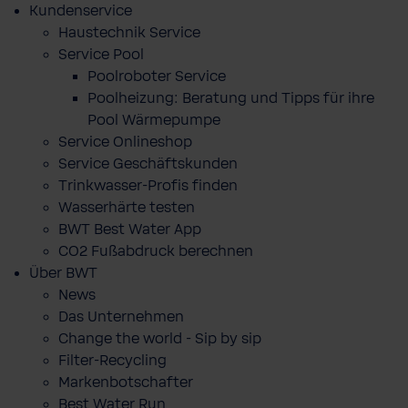
Kundenservice
Haustechnik Service
Service Pool
Poolroboter Service
Poolheizung: Beratung und Tipps für ihre
Pool Wärmepumpe
Service Onlineshop
Service Geschäftskunden
Trinkwasser-Profis finden
Wasserhärte testen
BWT Best Water App
CO2 Fußabdruck berechnen
Über BWT
News
Das Unternehmen
Change the world - Sip by sip
Filter-Recycling
Markenbotschafter
Best Water Run