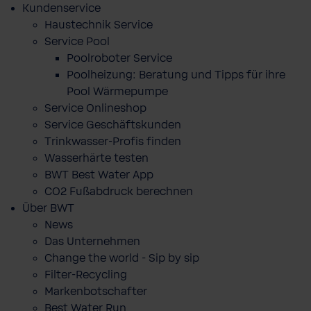
Kundenservice
Haustechnik Service
Service Pool
Poolroboter Service
Poolheizung: Beratung und Tipps für ihre
Pool Wärmepumpe
Service Onlineshop
Service Geschäftskunden
Trinkwasser-Profis finden
Wasserhärte testen
BWT Best Water App
CO2 Fußabdruck berechnen
Über BWT
News
Das Unternehmen
Change the world - Sip by sip
Filter-Recycling
Markenbotschafter
Best Water Run