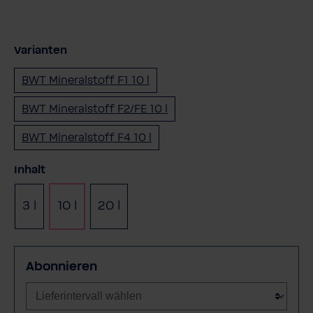
Varianten
BWT Mineralstoff F1 10 l
BWT Mineralstoff F2/FE 10 l
BWT Mineralstoff F4 10 l
auswählen
Inhalt
3 l
10 l
20 l
Abonnieren