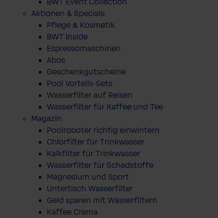
BWT Event Collection
Aktionen & Specials
Pflege & Kosmetik
BWT Inside
Espressomaschinen
Abos
Geschenkgutscheine
Pool Vorteils-Sets
Wasserfilter auf Reisen
Wasserfilter für Kaffee und Tee
Magazin
Poolroboter richtig einwintern
Chlorfilter für Trinkwasser
Kalkfilter für Trinkwasser
Wasserfilter für Schadstoffe
Magnesium und Sport
Untertisch Wasserfilter
Geld sparen mit Wasserfiltern
Kaffee Crema