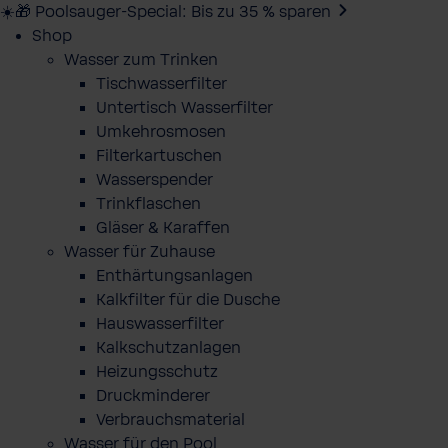
☀️🎁 Poolsauger-Special: Bis zu 35 % sparen
Shop
Wasser zum Trinken
Tischwasserfilter
Untertisch Wasserfilter
Umkehrosmosen
Filterkartuschen
Wasserspender
Trinkflaschen
Gläser & Karaffen
Wasser für Zuhause
Enthärtungsanlagen
Kalkfilter für die Dusche
Hauswasserfilter
Kalkschutzanlagen
Heizungsschutz
Druckminderer
Verbrauchsmaterial
Wasser für den Pool