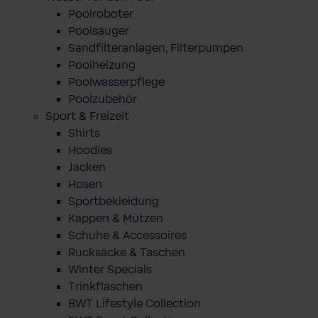
Poolroboter
Poolsauger
Sandfilteranlagen, Filterpumpen
Poolheizung
Poolwasserpflege
Poolzubehör
Sport & Freizeit
Shirts
Hoodies
Jacken
Hosen
Sportbekleidung
Kappen & Mützen
Schuhe & Accessoires
Rucksäcke & Taschen
Winter Specials
Trinkflaschen
BWT Lifestyle Collection