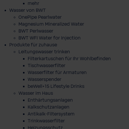
mehr
Wasser von BWT
OnePipe Pearlwater
Magnesium Mineralized Water
BWT Perlwasser
BWT WFI Water for Injection
Produkte für zuhause
Leitungswasser trinken
Filterkartuschen für Ihr Wohlbefinden
Tischwasserfilter
Wasserfilter für Armaturen
Wasserspender
beWell+15 Lifestyle Drinks
Wasser im Haus
Enthärtungsanlagen
Kalkschutzanlagen
Antikalk-Filtersystem
Trinkwasserfilter
Heizungsschutz