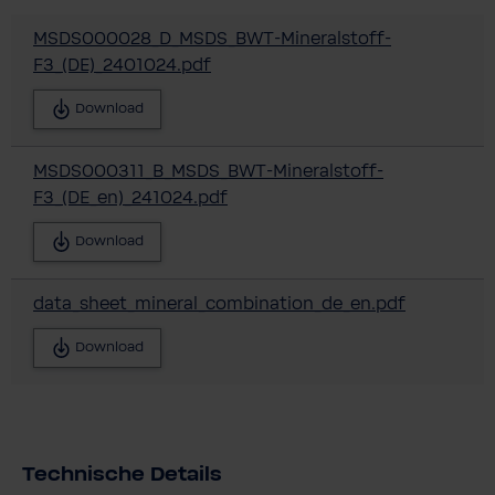
MSDS000028_D_MSDS_BWT-Mineralstoff-
F3_(DE)_2401024.pdf
Download
MSDS000311_B_MSDS_BWT-Mineralstoff-
F3_(DE_en)_241024.pdf
Download
data_sheet_mineral_combination_de_en.pdf
Download
Technische Details