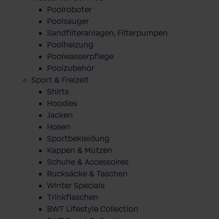
Poolroboter
Poolsauger
Sandfilteranlagen, Filterpumpen
Poolheizung
Poolwasserpflege
Poolzubehör
Sport & Freizeit
Shirts
Hoodies
Jacken
Hosen
Sportbekleidung
Kappen & Mützen
Schuhe & Accessoires
Rucksäcke & Taschen
Winter Specials
Trinkflaschen
BWT Lifestyle Collection