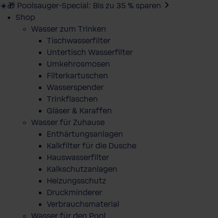
☀️🎁 Poolsauger-Special: Bis zu 35 % sparen
Shop
Wasser zum Trinken
Tischwasserfilter
Untertisch Wasserfilter
Umkehrosmosen
Filterkartuschen
Wasserspender
Trinkflaschen
Gläser & Karaffen
Wasser für Zuhause
Enthärtungsanlagen
Kalkfilter für die Dusche
Hauswasserfilter
Kalkschutzanlagen
Heizungsschutz
Druckminderer
Verbrauchsmaterial
Wasser für den Pool