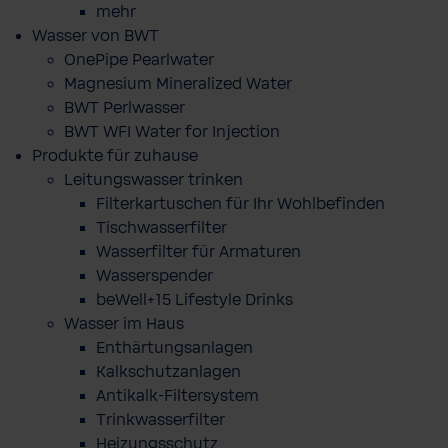
mehr
Wasser von BWT
OnePipe Pearlwater
Magnesium Mineralized Water
BWT Perlwasser
BWT WFI Water for Injection
Produkte für zuhause
Leitungswasser trinken
Filterkartuschen für Ihr Wohlbefinden
Tischwasserfilter
Wasserfilter für Armaturen
Wasserspender
beWell+15 Lifestyle Drinks
Wasser im Haus
Enthärtungsanlagen
Kalkschutzanlagen
Antikalk-Filtersystem
Trinkwasserfilter
Heizungsschutz