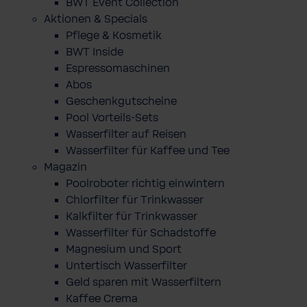
BWT Event Collection
Aktionen & Specials
Pflege & Kosmetik
BWT Inside
Espressomaschinen
Abos
Geschenkgutscheine
Pool Vorteils-Sets
Wasserfilter auf Reisen
Wasserfilter für Kaffee und Tee
Magazin
Poolroboter richtig einwintern
Chlorfilter für Trinkwasser
Kalkfilter für Trinkwasser
Wasserfilter für Schadstoffe
Magnesium und Sport
Untertisch Wasserfilter
Geld sparen mit Wasserfiltern
Kaffee Crema