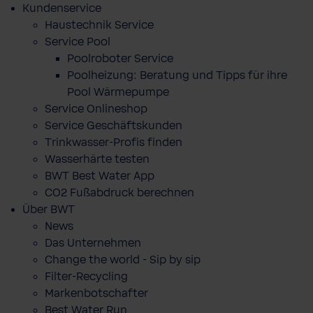
Kundenservice
Haustechnik Service
Service Pool
Poolroboter Service
Poolheizung: Beratung und Tipps für ihre
Pool Wärmepumpe
Service Onlineshop
Service Geschäftskunden
Trinkwasser-Profis finden
Wasserhärte testen
BWT Best Water App
CO2 Fußabdruck berechnen
Über BWT
News
Das Unternehmen
Change the world - Sip by sip
Filter-Recycling
Markenbotschafter
Best Water Run