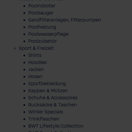
Poolroboter
Poolsauger
Sandfilteranlagen, Filterpumpen
Poolheizung
Poolwasserpflege
Poolzubehör
Sport & Freizeit
Shirts
Hoodies
Jacken
Hosen
Sportbekleidung
Kappen & Mützen
Schuhe & Accessoires
Rucksäcke & Taschen
Winter Specials
Trinkflaschen
BWT Lifestyle Collection