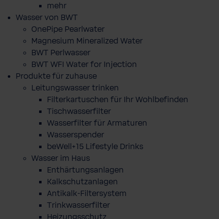
mehr
Wasser von BWT
OnePipe Pearlwater
Magnesium Mineralized Water
BWT Perlwasser
BWT WFI Water for Injection
Produkte für zuhause
Leitungswasser trinken
Filterkartuschen für Ihr Wohlbefinden
Tischwasserfilter
Wasserfilter für Armaturen
Wasserspender
beWell+15 Lifestyle Drinks
Wasser im Haus
Enthärtungsanlagen
Kalkschutzanlagen
Antikalk-Filtersystem
Trinkwasserfilter
Heizungsschutz