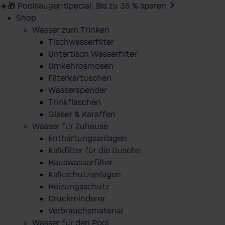
☀️🎁 Poolsauger-Special: Bis zu 35 % sparen
Shop
Wasser zum Trinken
Tischwasserfilter
Untertisch Wasserfilter
Umkehrosmosen
Filterkartuschen
Wasserspender
Trinkflaschen
Gläser & Karaffen
Wasser für Zuhause
Enthärtungsanlagen
Kalkfilter für die Dusche
Hauswasserfilter
Kalkschutzanlagen
Heizungsschutz
Druckminderer
Verbrauchsmaterial
Wasser für den Pool