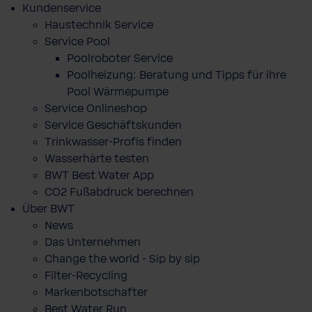
Kundenservice
Haustechnik Service
Service Pool
Poolroboter Service
Poolheizung: Beratung und Tipps für ihre
Pool Wärmepumpe
Service Onlineshop
Service Geschäftskunden
Trinkwasser-Profis finden
Wasserhärte testen
BWT Best Water App
CO2 Fußabdruck berechnen
Über BWT
News
Das Unternehmen
Change the world - Sip by sip
Filter-Recycling
Markenbotschafter
Best Water Run