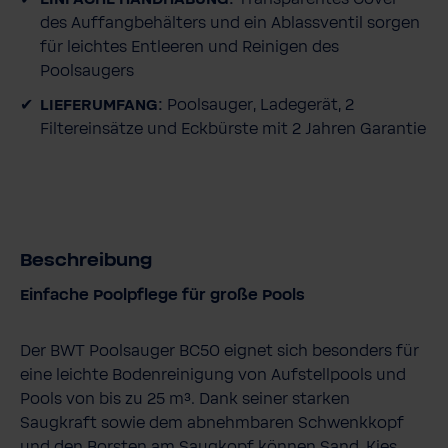
des Auffangbehälters und ein Ablassventil sorgen
für leichtes Entleeren und Reinigen des
Poolsaugers
LIEFERUMFANG:
Poolsauger, Ladegerät, 2
Filtereinsätze und Eckbürste mit 2 Jahren Garantie
Beschreibung
Einfache Poolpflege für große Pools
Der BWT Poolsauger BC50 eignet sich besonders für
eine leichte Bodenreinigung von Aufstellpools und
Pools von bis zu 25 m³. Dank seiner starken
Saugkraft sowie dem abnehmbaren Schwenkkopf
und den Borsten am Saugkopf können Sand, Kies