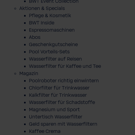
BWT Event Collection
Aktionen & Specials
Pflege & Kosmetik
BWT Inside
Espressomaschinen
Abos
Geschenkgutscheine
Pool Vorteils-Sets
Wasserfilter auf Reisen
Wasserfilter für Kaffee und Tee
Magazin
Poolroboter richtig einwintern
Chlorfilter für Trinkwasser
Kalkfilter für Trinkwasser
Wasserfilter für Schadstoffe
Magnesium und Sport
Untertisch Wasserfilter
Geld sparen mit Wasserfiltern
Kaffee Crema