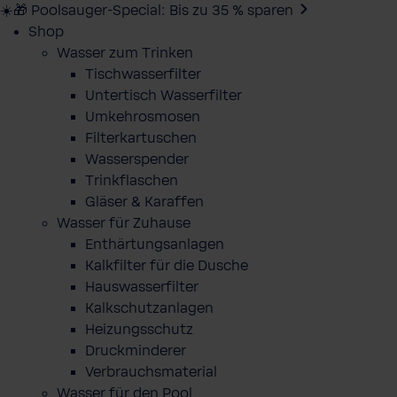
☀️🎁 Poolsauger-Special: Bis zu 35 % sparen
Shop
Wasser zum Trinken
Tischwasserfilter
Untertisch Wasserfilter
Umkehrosmosen
Filterkartuschen
Wasserspender
Trinkflaschen
Gläser & Karaffen
Wasser für Zuhause
Enthärtungsanlagen
Kalkfilter für die Dusche
Hauswasserfilter
Kalkschutzanlagen
Heizungsschutz
Druckminderer
Verbrauchsmaterial
Wasser für den Pool