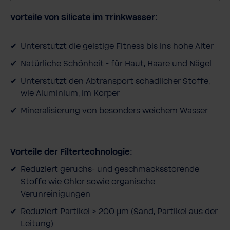
u
Vorteile von Silicate im Trinkwasser:
s
Unterstützt die geistige Fitness bis ins hohe Alter
Natürliche Schönheit - für Haut, Haare und Nägel
Unterstützt den Abtransport schädlicher Stoffe,
wie Aluminium, im Körper
Mineralisierung von besonders weichem Wasser
Vorteile der Filtertechnologie:
Reduziert geruchs­- und geschmacksstörende
Stoffe wie Chlor sowie organische
Verunreinigungen
Reduziert Partikel > 200 μm (Sand, Partikel aus der
Leitung)