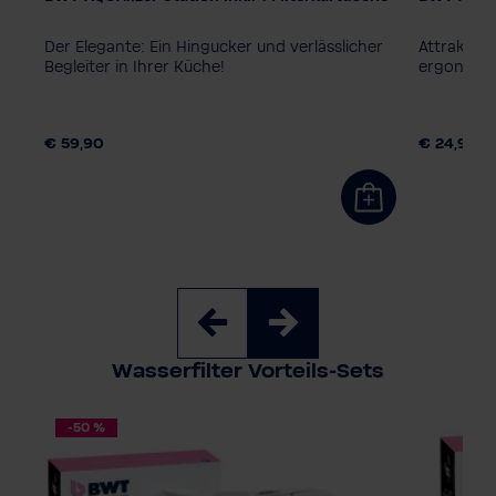
Der Elegante: Ein Hingucker und verlässlicher
Attraktiv
Begleiter in Ihrer Küche!
ergonomi
€ 59,90
€ 24,90
Wasserfilter Vorteils-Sets
-50 %