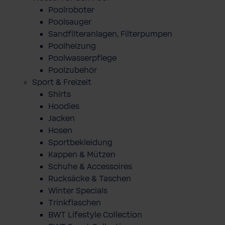
Poolroboter
Poolsauger
Sandfilteranlagen, Filterpumpen
Poolheizung
Poolwasserpflege
Poolzubehör
Sport & Freizeit
Shirts
Hoodies
Jacken
Hosen
Sportbekleidung
Kappen & Mützen
Schuhe & Accessoires
Rucksäcke & Taschen
Winter Specials
Trinkflaschen
BWT Lifestyle Collection