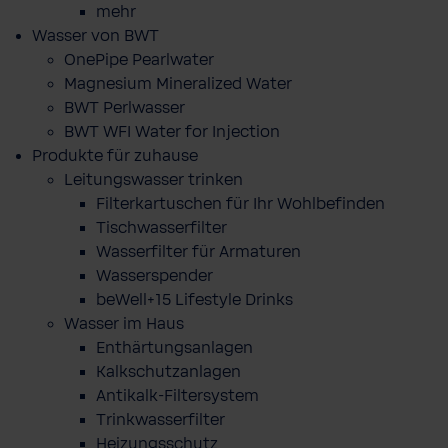
mehr
Wasser von BWT
OnePipe Pearlwater
Magnesium Mineralized Water
BWT Perlwasser
BWT WFI Water for Injection
Produkte für zuhause
Leitungswasser trinken
Filterkartuschen für Ihr Wohlbefinden
Tischwasserfilter
Wasserfilter für Armaturen
Wasserspender
beWell+15 Lifestyle Drinks
Wasser im Haus
Enthärtungsanlagen
Kalkschutzanlagen
Antikalk-Filtersystem
Trinkwasserfilter
Heizungsschutz