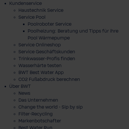
Kundenservice
Haustechnik Service
Service Pool
Poolroboter Service
Poolheizung: Beratung und Tipps für ihre
Pool Wärmepumpe
Service Onlineshop
Service Geschäftskunden
Trinkwasser-Profis finden
Wasserhärte testen
BWT Best Water App
CO2 Fußabdruck berechnen
Über BWT
News
Das Unternehmen
Change the world - Sip by sip
Filter-Recycling
Markenbotschafter
Best Water Run