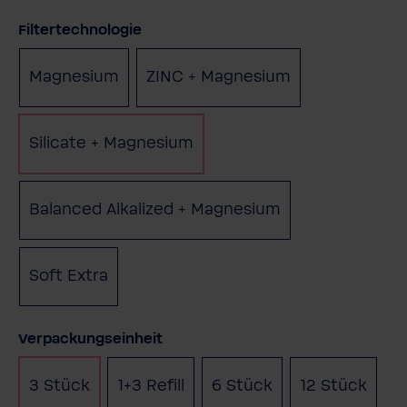
auswählen
Filtertechnologie
Magnesium
ZINC + Magnesium
Silicate + Magnesium
Balanced Alkalized + Magnesium
Soft Extra
auswählen
Verpackungseinheit
3 Stück
1+3 Refill
6 Stück
12 Stück
(Diese Option ist zurzeit nicht v