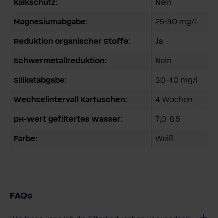
Kalkschutz:
Nein
Magnesiumabgabe:
25-30 mg/l
Reduktion organischer Stoffe:
Ja
Schwermetallreduktion:
Nein
Silikatabgabe:
30-40 mg/l
Wechselintervall Kartuschen:
4 Wochen
pH-Wert gefiltertes Wasser:
7,0-8,5
Farbe:
Weiß
FAQs