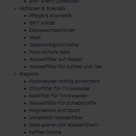
BWT Event Collection
Aktionen & Specials
Pflege & Kosmetik
BWT Inside
Espressomaschinen
Abos
Geschenkgutscheine
Pool Vorteils-Sets
Wasserfilter auf Reisen
Wasserfilter für Kaffee und Tee
Magazin
Poolroboter richtig einwintern
Chlorfilter für Trinkwasser
Kalkfilter für Trinkwasser
Wasserfilter für Schadstoffe
Magnesium und Sport
Untertisch Wasserfilter
Geld sparen mit Wasserfiltern
Kaffee Crema