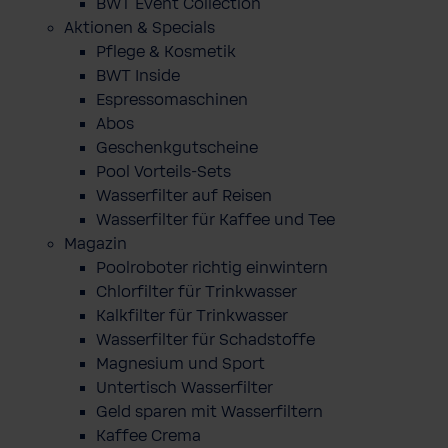
BWT Event Collection
Aktionen & Specials
Pflege & Kosmetik
BWT Inside
Espressomaschinen
Abos
Geschenkgutscheine
Pool Vorteils-Sets
Wasserfilter auf Reisen
Wasserfilter für Kaffee und Tee
Magazin
Poolroboter richtig einwintern
Chlorfilter für Trinkwasser
Kalkfilter für Trinkwasser
Wasserfilter für Schadstoffe
Magnesium und Sport
Untertisch Wasserfilter
Geld sparen mit Wasserfiltern
Kaffee Crema