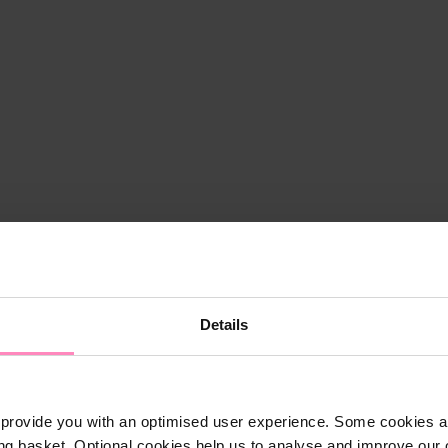
Details
provide you with an optimised user experience. Some cookies ar
ng basket. Optional cookies help us to analyse and improve our o