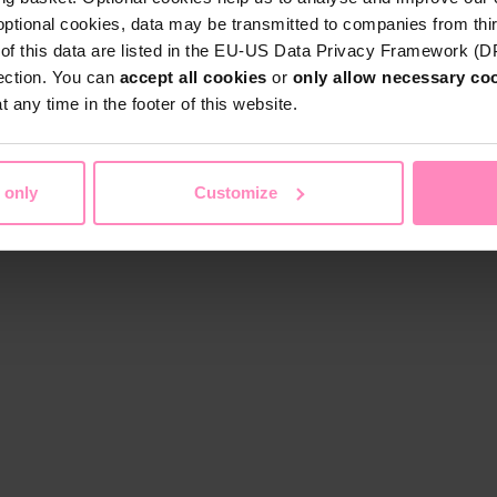
optional cookies, data may be transmitted to companies from thi
s of this data are listed in the EU-US Data Privacy Framework (
tection. You can
accept all cookies
or
only allow necessary co
 any time in the footer of this website.
 only
Customize