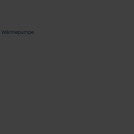
ool Wärmepumpe