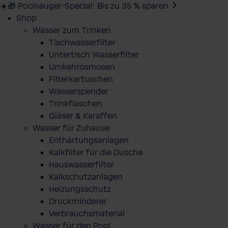
☀️🎁 Poolsauger-Special: Bis zu 35 % sparen
Shop
Wasser zum Trinken
Tischwasserfilter
Untertisch Wasserfilter
Umkehrosmosen
Filterkartuschen
Wasserspender
Trinkflaschen
Gläser & Karaffen
Wasser für Zuhause
Enthärtungsanlagen
Kalkfilter für die Dusche
Hauswasserfilter
Kalkschutzanlagen
Heizungsschutz
Druckminderer
Verbrauchsmaterial
Wasser für den Pool