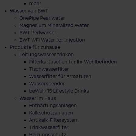
mehr
Wasser von BWT
OnePipe Pearlwater
Magnesium Mineralized Water
BWT Perlwasser
BWT WFI Water for Injection
Produkte für zuhause
Leitungswasser trinken
Filterkartuschen für Ihr Wohlbefinden
Tischwasserfilter
Wasserfilter für Armaturen
Wasserspender
beWell+15 Lifestyle Drinks
Wasser im Haus
Enthärtungsanlagen
Kalkschutzanlagen
Antikalk-Filtersystem
Trinkwasserfilter
Heizungsschutz