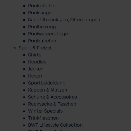
Poolroboter
Poolsauger
Sandfilteranlagen, Filterpumpen
Poolheizung
Poolwasserpflege
Poolzubehör
Sport & Freizeit
Shirts
Hoodies
Jacken
Hosen
Sportbekleidung
Kappen & Mützen
Schuhe & Accessoires
Rucksäcke & Taschen
Winter Specials
Trinkflaschen
BWT Lifestyle Collection