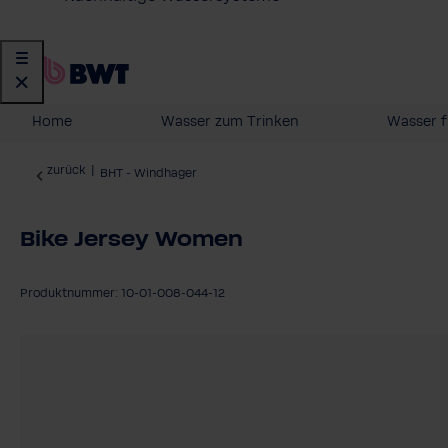
Home
Wasser zum Trinken
Wasser f
zurück
|
BHT - Windhager
Bike Jersey Women
Produktnummer: 10-01-008-044-12
Bildergalerie überspringen