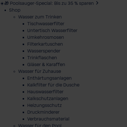
☀️🎁 Poolsauger-Special: Bis zu 35 % sparen
Shop
Wasser zum Trinken
Tischwasserfilter
Untertisch Wasserfilter
Umkehrosmosen
Filterkartuschen
Wasserspender
Trinkflaschen
Gläser & Karaffen
Wasser für Zuhause
Enthärtungsanlagen
Kalkfilter für die Dusche
Hauswasserfilter
Kalkschutzanlagen
Heizungsschutz
Druckminderer
Verbrauchsmaterial
Wasser für den Pool