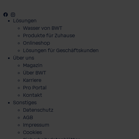
Facebook
Youtube
Instagram
Lösungen
Wasser von BWT
Produkte für Zuhause
Onlineshop
Lösungen für Geschäftskunden
Über uns
Magazin
Über BWT
Karriere
Pro Portal
Kontakt
Sonstiges
Datenschutz
AGB
Impressum
Cookies