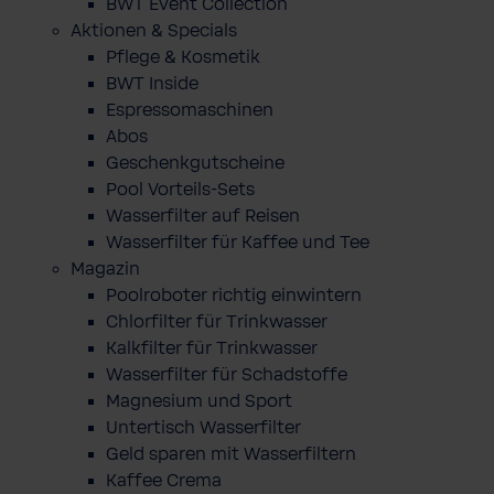
BWT Event Collection
Aktionen & Specials
Pflege & Kosmetik
BWT Inside
Espressomaschinen
Abos
Geschenkgutscheine
Pool Vorteils-Sets
Wasserfilter auf Reisen
Wasserfilter für Kaffee und Tee
Magazin
Poolroboter richtig einwintern
Chlorfilter für Trinkwasser
Kalkfilter für Trinkwasser
Wasserfilter für Schadstoffe
Magnesium und Sport
Untertisch Wasserfilter
Geld sparen mit Wasserfiltern
Kaffee Crema