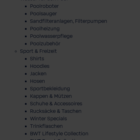
Poolroboter
Poolsauger
Sandfilteranlagen, Filterpumpen
Poolheizung
Poolwasserpflege
Poolzubehör
Sport & Freizeit
Shirts
Hoodies
Jacken
Hosen
Sportbekleidung
Kappen & Mützen
Schuhe & Accessoires
Rucksäcke & Taschen
Winter Specials
Trinkflaschen
BWT Lifestyle Collection