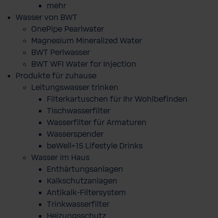
mehr
Wasser von BWT
OnePipe Pearlwater
Magnesium Mineralized Water
BWT Perlwasser
BWT WFI Water for Injection
Produkte für zuhause
Leitungswasser trinken
Filterkartuschen für Ihr Wohlbefinden
Tischwasserfilter
Wasserfilter für Armaturen
Wasserspender
beWell+15 Lifestyle Drinks
Wasser im Haus
Enthärtungsanlagen
Kalkschutzanlagen
Antikalk-Filtersystem
Trinkwasserfilter
Heizungsschutz