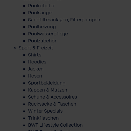
Poolroboter
Poolsauger
Sandfilteranlagen, Filterpumpen
Poolheizung
Poolwasserpflege
Poolzubehör
Sport & Freizeit
Shirts
Hoodies
Jacken
Hosen
Sportbekleidung
Kappen & Mützen
Schuhe & Accessoires
Rucksäcke & Taschen
Winter Specials
Trinkflaschen
BWT Lifestyle Collection