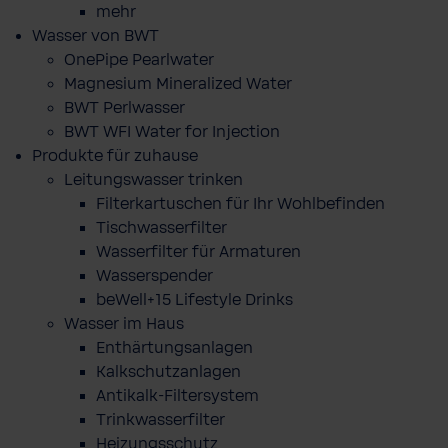
mehr
Wasser von BWT
OnePipe Pearlwater
Magnesium Mineralized Water
BWT Perlwasser
BWT WFI Water for Injection
Produkte für zuhause
Leitungswasser trinken
Filterkartuschen für Ihr Wohlbefinden
Tischwasserfilter
Wasserfilter für Armaturen
Wasserspender
beWell+15 Lifestyle Drinks
Wasser im Haus
Enthärtungsanlagen
Kalkschutzanlagen
Antikalk-Filtersystem
Trinkwasserfilter
Heizungsschutz