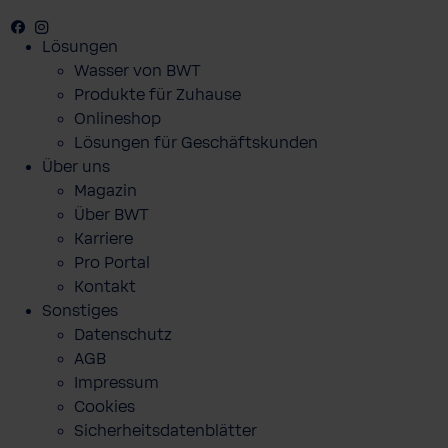
Facebook
Youtube
Instagram
Lösungen
Wasser von BWT
Produkte für Zuhause
Onlineshop
Lösungen für Geschäftskunden
Über uns
Magazin
Über BWT
Karriere
Pro Portal
Kontakt
Sonstiges
Datenschutz
AGB
Impressum
Cookies
Sicherheitsdatenblätter