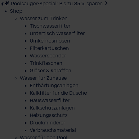
☀️🎁 Poolsauger-Special: Bis zu 35 % sparen
Shop
Wasser zum Trinken
Tischwasserfilter
Untertisch Wasserfilter
Umkehrosmosen
Filterkartuschen
Wasserspender
Trinkflaschen
Gläser & Karaffen
Wasser für Zuhause
Enthärtungsanlagen
Kalkfilter für die Dusche
Hauswasserfilter
Kalkschutzanlagen
Heizungsschutz
Druckminderer
Verbrauchsmaterial
Wasser für den Pool