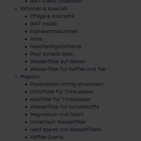
BWT Event Collection
Aktionen & Specials
Pflege & Kosmetik
BWT Inside
Espressomaschinen
Abos
Geschenkgutscheine
Pool Vorteils-Sets
Wasserfilter auf Reisen
Wasserfilter für Kaffee und Tee
Magazin
Poolroboter richtig einwintern
Chlorfilter für Trinkwasser
Kalkfilter für Trinkwasser
Wasserfilter für Schadstoffe
Magnesium und Sport
Untertisch Wasserfilter
Geld sparen mit Wasserfiltern
Kaffee Crema