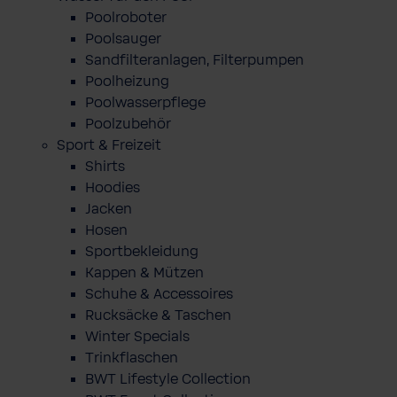
Poolroboter
Poolsauger
Sandfilteranlagen, Filterpumpen
Poolheizung
Poolwasserpflege
Poolzubehör
Sport & Freizeit
Shirts
Hoodies
Jacken
Hosen
Sportbekleidung
Kappen & Mützen
Schuhe & Accessoires
Rucksäcke & Taschen
Winter Specials
Trinkflaschen
BWT Lifestyle Collection