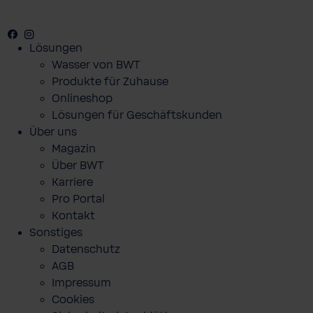
Facebook
Youtube
Instagram
Lösungen
Wasser von BWT
Produkte für Zuhause
Onlineshop
Lösungen für Geschäftskunden
Über uns
Magazin
Über BWT
Karriere
Pro Portal
Kontakt
Sonstiges
Datenschutz
AGB
Impressum
Cookies