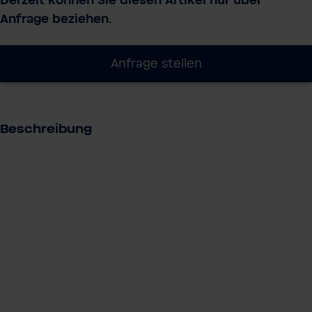
Derzeit können Sie diesen Artikel nur über
Anfrage beziehen.
Anfrage stellen
Beschreibung