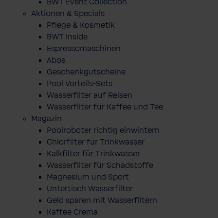
BWT Event Collection
Aktionen & Specials
Pflege & Kosmetik
BWT Inside
Espressomaschinen
Abos
Geschenkgutscheine
Pool Vorteils-Sets
Wasserfilter auf Reisen
Wasserfilter für Kaffee und Tee
Magazin
Poolroboter richtig einwintern
Chlorfilter für Trinkwasser
Kalkfilter für Trinkwasser
Wasserfilter für Schadstoffe
Magnesium und Sport
Untertisch Wasserfilter
Geld sparen mit Wasserfiltern
Kaffee Crema