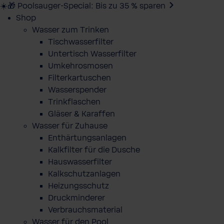
☀️🎁 Poolsauger-Special: Bis zu 35 % sparen
Shop
Wasser zum Trinken
Tischwasserfilter
Untertisch Wasserfilter
Umkehrosmosen
Filterkartuschen
Wasserspender
Trinkflaschen
Gläser & Karaffen
Wasser für Zuhause
Enthärtungsanlagen
Kalkfilter für die Dusche
Hauswasserfilter
Kalkschutzanlagen
Heizungsschutz
Druckminderer
Verbrauchsmaterial
Wasser für den Pool