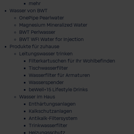
mehr
Wasser von BWT
OnePipe Pearlwater
Magnesium Mineralized Water
BWT Perlwasser
BWT WFI Water for Injection
Produkte für zuhause
Leitungswasser trinken
Filterkartuschen für Ihr Wohlbefinden
Tischwasserfilter
Wasserfilter für Armaturen
Wasserspender
beWell+15 Lifestyle Drinks
Wasser im Haus
Enthärtungsanlagen
Kalkschutzanlagen
Antikalk-Filtersystem
Trinkwasserfilter
Heizungsschutz