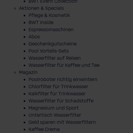
BWT Event Collection
Aktionen & Specials
Pflege & Kosmetik
BWT Inside
Espressomaschinen
Abos
Geschenkgutscheine
Pool Vorteils-Sets
Wasserfilter auf Reisen
Wasserfilter für Kaffee und Tee
Magazin
Poolroboter richtig einwintern
Chlorfilter für Trinkwasser
Kalkfilter für Trinkwasser
Wasserfilter für Schadstoffe
Magnesium und Sport
Untertisch Wasserfilter
Geld sparen mit Wasserfiltern
Kaffee Crema