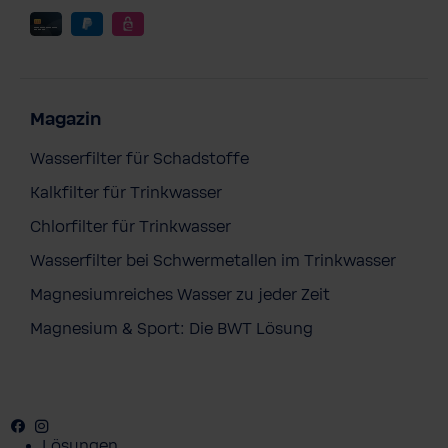
Magazin
Wasserfilter für Schadstoffe
Kalkfilter für Trinkwasser
Chlorfilter für Trinkwasser
Wasserfilter bei Schwermetallen im Trinkwasser
Magnesiumreiches Wasser zu jeder Zeit
Magnesium & Sport: Die BWT Lösung
Facebook
Youtube
Instagram
Lösungen