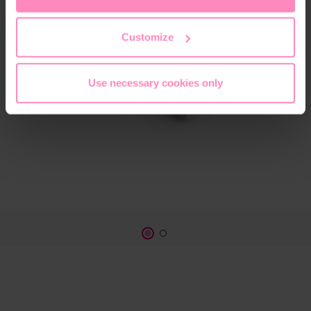
access and change your chosen setting at any time in
the footer of this website.
Customize
Use necessary cookies only