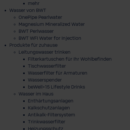
mehr
Wasser von BWT
OnePipe Pearlwater
Magnesium Mineralized Water
BWT Perlwasser
BWT WFI Water for Injection
Produkte für zuhause
Leitungswasser trinken
Filterkartuschen für Ihr Wohlbefinden
Tischwasserfilter
Wasserfilter für Armaturen
Wasserspender
beWell+15 Lifestyle Drinks
Wasser im Haus
Enthärtungsanlagen
Kalkschutzanlagen
Antikalk-Filtersystem
Trinkwasserfilter
Heizungsschutz