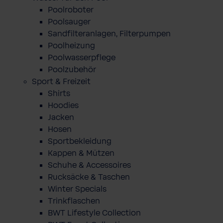
Poolroboter
Poolsauger
Sandfilteranlagen, Filterpumpen
Poolheizung
Poolwasserpflege
Poolzubehör
Sport & Freizeit
Shirts
Hoodies
Jacken
Hosen
Sportbekleidung
Kappen & Mützen
Schuhe & Accessoires
Rucksäcke & Taschen
Winter Specials
Trinkflaschen
BWT Lifestyle Collection