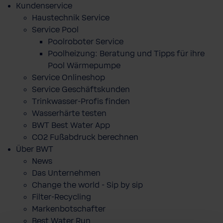
Kundenservice
Haustechnik Service
Service Pool
Poolroboter Service
Poolheizung: Beratung und Tipps für ihre
Pool Wärmepumpe
Service Onlineshop
Service Geschäftskunden
Trinkwasser-Profis finden
Wasserhärte testen
BWT Best Water App
CO2 Fußabdruck berechnen
Über BWT
News
Das Unternehmen
Change the world - Sip by sip
Filter-Recycling
Markenbotschafter
Best Water Run