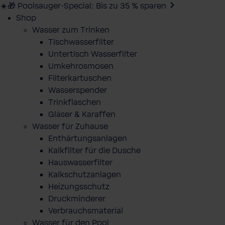
☀️🎁 Poolsauger-Special: Bis zu 35 % sparen
Shop
Wasser zum Trinken
Tischwasserfilter
Untertisch Wasserfilter
Umkehrosmosen
Filterkartuschen
Wasserspender
Trinkflaschen
Gläser & Karaffen
Wasser für Zuhause
Enthärtungsanlagen
Kalkfilter für die Dusche
Hauswasserfilter
Kalkschutzanlagen
Heizungsschutz
Druckminderer
Verbrauchsmaterial
Wasser für den Pool