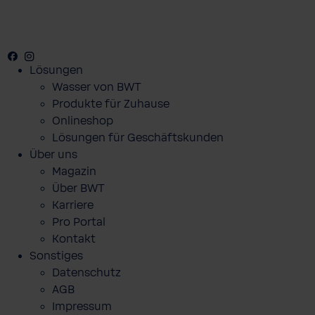
Facebook
Youtube
Instagram
Lösungen
Wasser von BWT
Produkte für Zuhause
Onlineshop
Lösungen für Geschäftskunden
Über uns
Magazin
Über BWT
Karriere
Pro Portal
Kontakt
Sonstiges
Datenschutz
AGB
Impressum