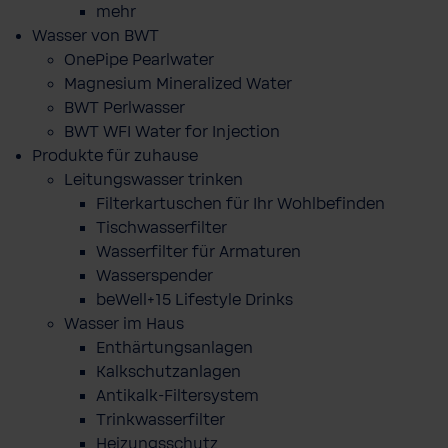
mehr
Wasser von BWT
OnePipe Pearlwater
Magnesium Mineralized Water
BWT Perlwasser
BWT WFI Water for Injection
Produkte für zuhause
Leitungswasser trinken
Filterkartuschen für Ihr Wohlbefinden
Tischwasserfilter
Wasserfilter für Armaturen
Wasserspender
beWell+15 Lifestyle Drinks
Wasser im Haus
Enthärtungsanlagen
Kalkschutzanlagen
Antikalk-Filtersystem
Trinkwasserfilter
Heizungsschutz