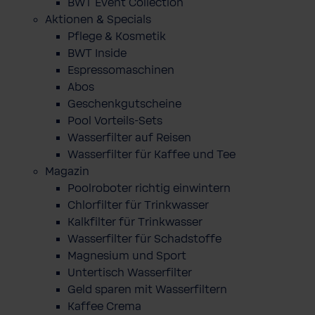
BWT Event Collection
Aktionen & Specials
Pflege & Kosmetik
BWT Inside
Espressomaschinen
Abos
Geschenkgutscheine
Pool Vorteils-Sets
Wasserfilter auf Reisen
Wasserfilter für Kaffee und Tee
Magazin
Poolroboter richtig einwintern
Chlorfilter für Trinkwasser
Kalkfilter für Trinkwasser
Wasserfilter für Schadstoffe
Magnesium und Sport
Untertisch Wasserfilter
Geld sparen mit Wasserfiltern
Kaffee Crema