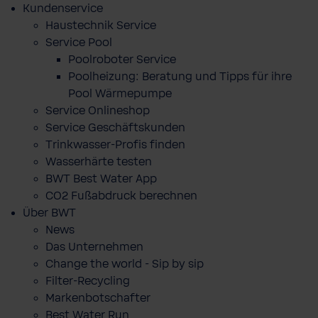
Kundenservice
Haustechnik Service
Service Pool
Poolroboter Service
Poolheizung: Beratung und Tipps für ihre
Pool Wärmepumpe
Service Onlineshop
Service Geschäftskunden
Trinkwasser-Profis finden
Wasserhärte testen
BWT Best Water App
CO2 Fußabdruck berechnen
Über BWT
News
Das Unternehmen
Change the world - Sip by sip
Filter-Recycling
Markenbotschafter
Best Water Run