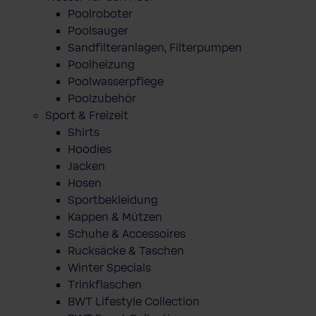
Poolroboter
Poolsauger
Sandfilteranlagen, Filterpumpen
Poolheizung
Poolwasserpflege
Poolzubehör
Sport & Freizeit
Shirts
Hoodies
Jacken
Hosen
Sportbekleidung
Kappen & Mützen
Schuhe & Accessoires
Rucksäcke & Taschen
Winter Specials
Trinkflaschen
BWT Lifestyle Collection