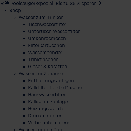
☀️🎁 Poolsauger-Special: Bis zu 35 % sparen
Shop
Wasser zum Trinken
Tischwasserfilter
Untertisch Wasserfilter
Umkehrosmosen
Filterkartuschen
Wasserspender
Trinkflaschen
Gläser & Karaffen
Wasser für Zuhause
Enthärtungsanlagen
Kalkfilter für die Dusche
Hauswasserfilter
Kalkschutzanlagen
Heizungsschutz
Druckminderer
Verbrauchsmaterial
Wasser für den Pool