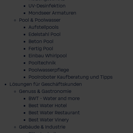
UV-Desinfektion
Mondseer Armaturen
Pool & Poolwasser
Aufstellpools
Edelstahl Pool
Beton Pool
Fertig Pool
Einbau Whirlpool
Pooltechnik
Poolwasserpflege
Poolroboter Kaufberatung und Tipps
Lösungen für Geschäftskunden
Genuss & Gastronomie
BWT - Water and more
Best Water Hotel
Best Water Restaurant
Best Water Vinery
Gebäude & Industrie