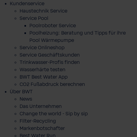
Kundenservice
Haustechnik Service
Service Pool
Poolroboter Service
Poolheizung: Beratung und Tipps für ihre
Pool Wärmepumpe
Service Onlineshop
Service Geschäftskunden
Trinkwasser-Profis finden
Wasserhärte testen
BWT Best Water App
CO2 Fußabdruck berechnen
Über BWT
News
Das Unternehmen
Change the world - Sip by sip
Filter-Recycling
Markenbotschafter
Best Water Run