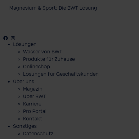
Magnesium & Sport: Die BWT Lösung
Facebook
Youtube
Instagram
Lösungen
Wasser von BWT
Produkte für Zuhause
Onlineshop
Lösungen für Geschäftskunden
Über uns
Magazin
Über BWT
Karriere
Pro Portal
Kontakt
Sonstiges
Datenschutz