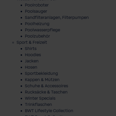
Poolroboter
Poolsauger
Sandfilteranlagen, Filterpumpen
Poolheizung
Poolwasserpflege
Poolzubehör
Sport & Freizeit
Shirts
Hoodies
Jacken
Hosen
Sportbekleidung
Kappen & Mützen
Schuhe & Accessoires
Rucksäcke & Taschen
Winter Specials
Trinkflaschen
BWT Lifestyle Collection