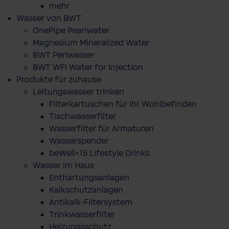
mehr
Wasser von BWT
OnePipe Pearlwater
Magnesium Mineralized Water
BWT Perlwasser
BWT WFI Water for Injection
Produkte für zuhause
Leitungswasser trinken
Filterkartuschen für Ihr Wohlbefinden
Tischwasserfilter
Wasserfilter für Armaturen
Wasserspender
beWell+15 Lifestyle Drinks
Wasser im Haus
Enthärtungsanlagen
Kalkschutzanlagen
Antikalk-Filtersystem
Trinkwasserfilter
Heizungsschutz