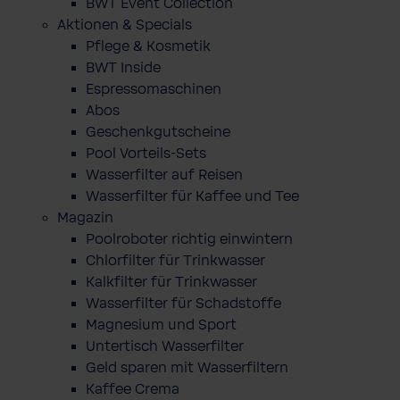
BWT Event Collection
Aktionen & Specials
Pflege & Kosmetik
BWT Inside
Espressomaschinen
Abos
Geschenkgutscheine
Pool Vorteils-Sets
Wasserfilter auf Reisen
Wasserfilter für Kaffee und Tee
Magazin
Poolroboter richtig einwintern
Chlorfilter für Trinkwasser
Kalkfilter für Trinkwasser
Wasserfilter für Schadstoffe
Magnesium und Sport
Untertisch Wasserfilter
Geld sparen mit Wasserfiltern
Kaffee Crema