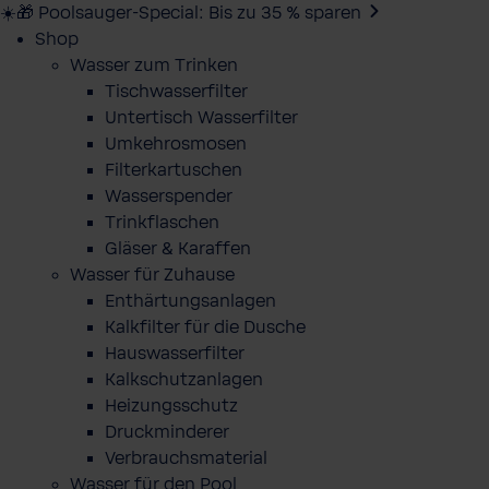
☀️🎁 Poolsauger-Special: Bis zu 35 % sparen
Shop
Wasser zum Trinken
Tischwasserfilter
Untertisch Wasserfilter
Umkehrosmosen
Filterkartuschen
Wasserspender
Trinkflaschen
Gläser & Karaffen
Wasser für Zuhause
Enthärtungsanlagen
Kalkfilter für die Dusche
Hauswasserfilter
Kalkschutzanlagen
Heizungsschutz
Druckminderer
Verbrauchsmaterial
Wasser für den Pool