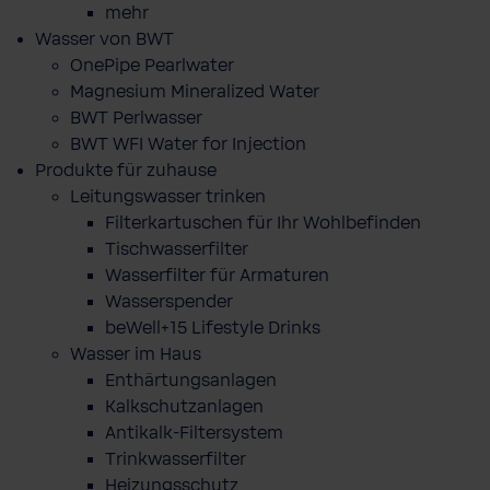
mehr
Wasser von BWT
OnePipe Pearlwater
Magnesium Mineralized Water
BWT Perlwasser
BWT WFI Water for Injection
Produkte für zuhause
Leitungswasser trinken
Filterkartuschen für Ihr Wohlbefinden
Tischwasserfilter
Wasserfilter für Armaturen
Wasserspender
beWell+15 Lifestyle Drinks
Wasser im Haus
Enthärtungsanlagen
Kalkschutzanlagen
Antikalk-Filtersystem
Trinkwasserfilter
Heizungsschutz