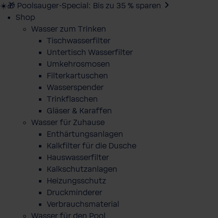
☀️🎁 Poolsauger-Special: Bis zu 35 % sparen
Shop
Wasser zum Trinken
Tischwasserfilter
Untertisch Wasserfilter
Umkehrosmosen
Filterkartuschen
Wasserspender
Trinkflaschen
Gläser & Karaffen
Wasser für Zuhause
Enthärtungsanlagen
Kalkfilter für die Dusche
Hauswasserfilter
Kalkschutzanlagen
Heizungsschutz
Druckminderer
Verbrauchsmaterial
Wasser für den Pool