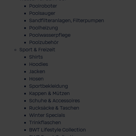
Poolroboter
Poolsauger
Sandfilteranlagen, Filterpumpen
Poolheizung
Poolwasserpflege
Poolzubehör
Sport & Freizeit
Shirts
Hoodies
Jacken
Hosen
Sportbekleidung
Kappen & Mützen
Schuhe & Accessoires
Rucksäcke & Taschen
Winter Specials
Trinkflaschen
BWT Lifestyle Collection