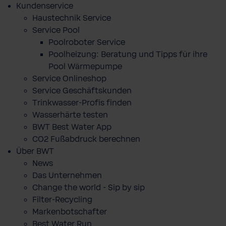
Kundenservice
Haustechnik Service
Service Pool
Poolroboter Service
Poolheizung: Beratung und Tipps für ihre
Pool Wärmepumpe
Service Onlineshop
Service Geschäftskunden
Trinkwasser-Profis finden
Wasserhärte testen
BWT Best Water App
CO2 Fußabdruck berechnen
Über BWT
News
Das Unternehmen
Change the world - Sip by sip
Filter-Recycling
Markenbotschafter
Best Water Run