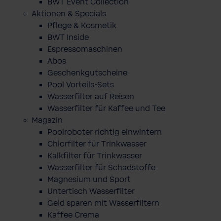
BWT Event Collection
Aktionen & Specials
Pflege & Kosmetik
BWT Inside
Espressomaschinen
Abos
Geschenkgutscheine
Pool Vorteils-Sets
Wasserfilter auf Reisen
Wasserfilter für Kaffee und Tee
Magazin
Poolroboter richtig einwintern
Chlorfilter für Trinkwasser
Kalkfilter für Trinkwasser
Wasserfilter für Schadstoffe
Magnesium und Sport
Untertisch Wasserfilter
Geld sparen mit Wasserfiltern
Kaffee Crema