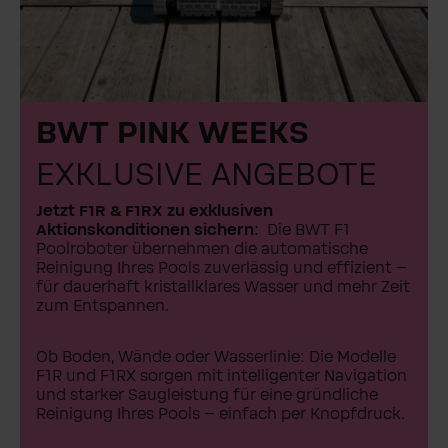
BWT PINK WEEKS
EXKLUSIVE ANGEBOTE
Jetzt F1R & F1RX zu exklusiven
Aktionskonditionen sichern:
Die BWT F1
Poolroboter übernehmen die automatische
Reinigung Ihres Pools zuverlässig und effizient –
für dauerhaft kristallklares Wasser und mehr Zeit
zum Entspannen.
Ob Boden, Wände oder Wasserlinie: Die Modelle
F1R und F1RX sorgen mit intelligenter Navigation
und starker Saugleistung für eine gründliche
Reinigung Ihres Pools – einfach per Knopfdruck.