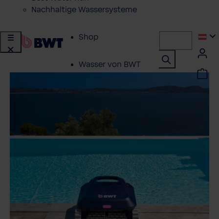
Nachhaltige Wassersysteme
Shop
Wasser von BWT
Produkte für
zuhause
Lösungen für
Geschäftskunden
Kundenservice
Über BWT