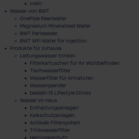
mehr
Wasser von BWT
OnePipe Pearlwater
Magnesium Mineralized Water
BWT Perlwasser
BWT WFI Water for Injection
Produkte für zuhause
Leitungswasser trinken
Filterkartuschen für Ihr Wohlbefinden
Tischwasserfilter
Wasserfilter für Armaturen
Wasserspender
beWell+15 Lifestyle Drinks
Wasser im Haus
Enthärtungsanlagen
Kalkschutzanlagen
Antikalk-Filtersystem
Trinkwasserfilter
Heizungsschutz