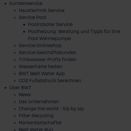
Kundenservice
Haustechnik Service
Service Pool
Poolroboter Service
Poolheizung: Beratung und Tipps für ihre
Pool Wärmepumpe
Service Onlineshop
Service Geschäftskunden
Trinkwasser-Profis finden
Wasserhärte testen
BWT Best Water App
CO2 Fußabdruck berechnen
Über BWT
News
Das Unternehmen
Change the world - Sip by sip
Filter-Recycling
Markenbotschafter
Best Water Run