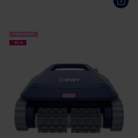
PINK WEEKS
-40 %