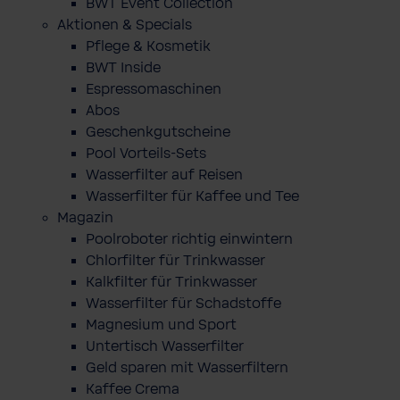
BWT Event Collection
Aktionen & Specials
Pflege & Kosmetik
BWT Inside
Espressomaschinen
Abos
Geschenkgutscheine
Pool Vorteils-Sets
Wasserfilter auf Reisen
Wasserfilter für Kaffee und Tee
Magazin
Poolroboter richtig einwintern
Chlorfilter für Trinkwasser
Kalkfilter für Trinkwasser
Wasserfilter für Schadstoffe
Magnesium und Sport
Untertisch Wasserfilter
Geld sparen mit Wasserfiltern
Kaffee Crema