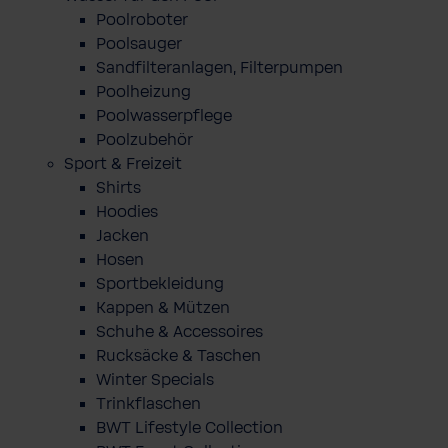
Poolroboter
Poolsauger
Sandfilteranlagen, Filterpumpen
Poolheizung
Poolwasserpflege
Poolzubehör
Sport & Freizeit
Shirts
Hoodies
Jacken
Hosen
Sportbekleidung
Kappen & Mützen
Schuhe & Accessoires
Rucksäcke & Taschen
Winter Specials
Trinkflaschen
BWT Lifestyle Collection