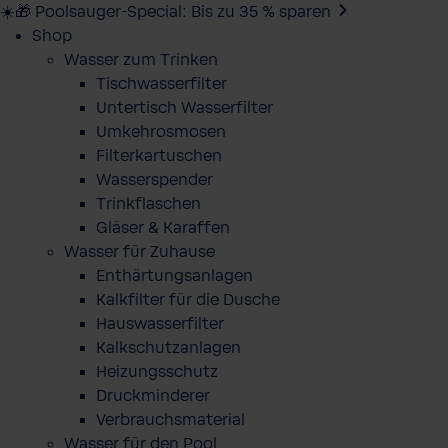
☀️🎁 Poolsauger-Special: Bis zu 35 % sparen
Shop
Wasser zum Trinken
Tischwasserfilter
Untertisch Wasserfilter
Umkehrosmosen
Filterkartuschen
Wasserspender
Trinkflaschen
Gläser & Karaffen
Wasser für Zuhause
Enthärtungsanlagen
Kalkfilter für die Dusche
Hauswasserfilter
Kalkschutzanlagen
Heizungsschutz
Druckminderer
Verbrauchsmaterial
Wasser für den Pool