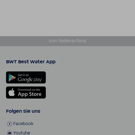
zum Seiten­an­fang
BWT Best Water App
Folgen Sie uns
Face­book
Youtube