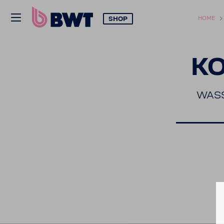
SHOP
HOME
K
WASS