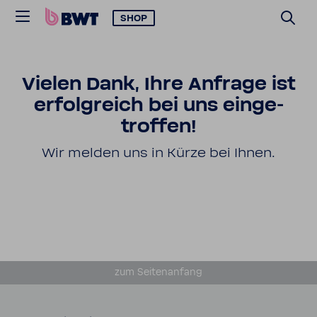
SHOP
Vielen Dank, Ihre Anfrage ist
erfolg­reich bei uns einge­
troffen!
Wir melden uns in Kürze bei Ihnen.
zum Seiten­an­fang